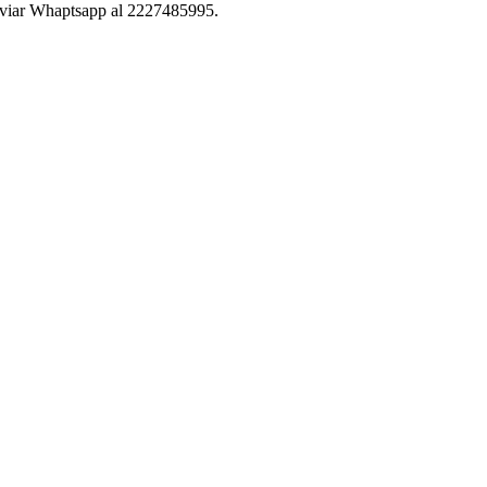
enviar Whaptsapp al 2227485995.