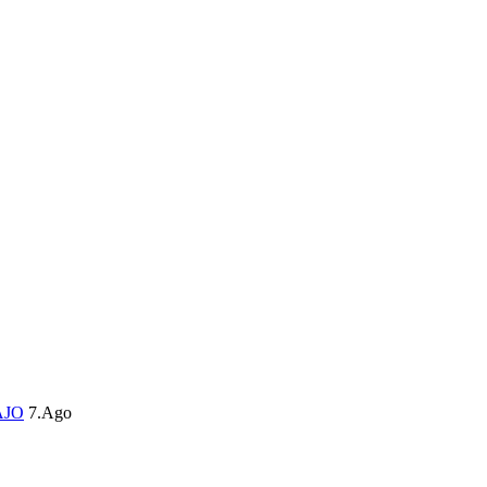
AJO
7.Ago