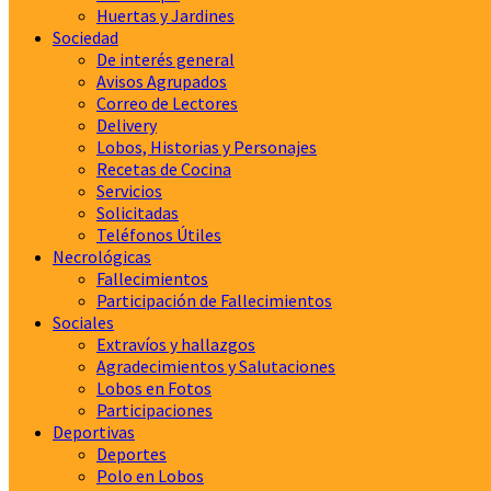
Huertas y Jardines
Sociedad
De interés general
Avisos Agrupados
Correo de Lectores
Delivery
Lobos, Historias y Personajes
Recetas de Cocina
Servicios
Solicitadas
Teléfonos Útiles
Necrológicas
Fallecimientos
Participación de Fallecimientos
Sociales
Extravíos y hallazgos
Agradecimientos y Salutaciones
Lobos en Fotos
Participaciones
Deportivas
Deportes
Polo en Lobos