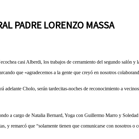
RAL PADRE LORENZO MASSA
cochea casi Alberdi, los trabajos de cerramiento del segundo salón y la
cando que «agradecemos a la gente que creyó en nosotros colaborando 
á adelante Cholo, serán tardecitas-noches de reconocimiento a vecinos q
ekwondo a cargo de Natalia Bernard, Yoga con Guillermo Marro y Soled
tas, y remarcó que “solamente tienen que comunicarse con nosotros o co