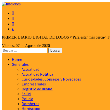



▸
PRIMER DIARIO DIGITAL DE LOBOS \"Para estar más cerca\" Fund
Viernes, 07 de Agosto de 2026
Home
Generales
Actualidad
Actualidad Política
Curiosidades, Consejos y Novedades
Empresariales
Registro de lluvias
Salúd
Policía
Bomberos
Horóscopo