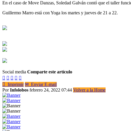
En el caso de Move Danzas, Soledad Galván contó que el taller funci
Guillermo Marro está con Yoga los martes y jueves de 21 a 22.
Social media
Comparte este artículo






Imprimir
✉
Enviar E-mail
Por
Infolobos
febrero 24, 2022 07:44
Volver a la Home