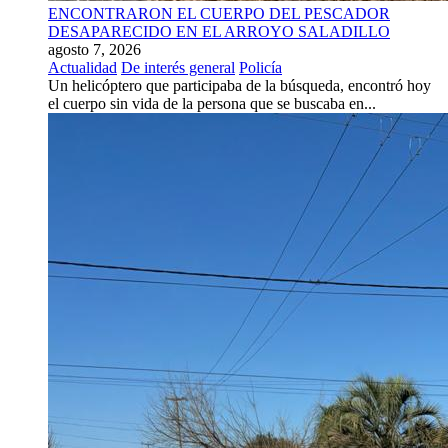
ENCONTRARON EL CUERPO DEL PESCADOR
DESAPARECIDO EN EL ARROYO SALADILLO
agosto 7, 2026
Actualidad
De interés general
Policía
Un helicóptero que participaba de la búsqueda, encontró hoy
el cuerpo sin vida de la persona que se buscaba en...