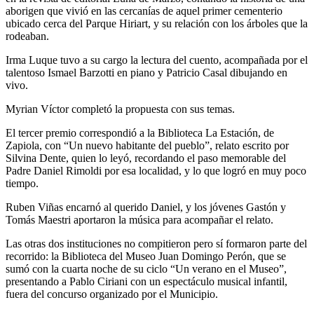
aborigen que vivió en las cercanías de aquel primer cementerio
ubicado cerca del Parque Hiriart, y su relación con los árboles que la
rodeaban.
Irma Luque tuvo a su cargo la lectura del cuento, acompañada por el
talentoso Ismael Barzotti en piano y Patricio Casal dibujando en
vivo.
Myrian Víctor completó la propuesta con sus temas.
El tercer premio correspondió a la Biblioteca La Estación, de
Zapiola, con “Un nuevo habitante del pueblo”, relato escrito por
Silvina Dente, quien lo leyó, recordando el paso memorable del
Padre Daniel Rimoldi por esa localidad, y lo que logró en muy poco
tiempo.
Ruben Viñas encarnó al querido Daniel, y los jóvenes Gastón y
Tomás Maestri aportaron la música para acompañar el relato.
Las otras dos instituciones no compitieron pero sí formaron parte del
recorrido: la Biblioteca del Museo Juan Domingo Perón, que se
sumó con la cuarta noche de su ciclo “Un verano en el Museo”,
presentando a Pablo Ciriani con un espectáculo musical infantil,
fuera del concurso organizado por el Municipio.