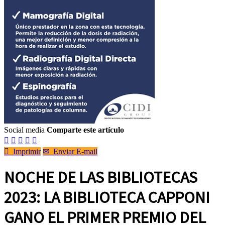
Social media
Comparte este artículo






Imprimir
✉
Enviar E-mail
NOCHE DE LAS BIBLIOTECAS
2023: LA BIBLIOTECA CAPPONI
GANO EL PRIMER PREMIO DEL