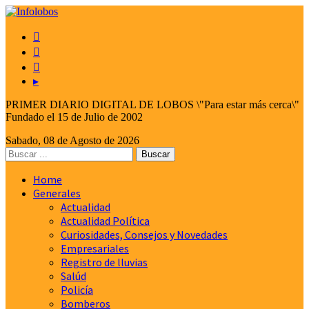



▸
PRIMER DIARIO DIGITAL DE LOBOS \"Para estar más cerca\"
Fundado el 15 de Julio de 2002
Sabado, 08 de Agosto de 2026
Home
Generales
Actualidad
Actualidad Política
Curiosidades, Consejos y Novedades
Empresariales
Registro de lluvias
Salúd
Policía
Bomberos