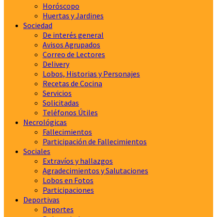
Horóscopo
Huertas y Jardines
Sociedad
De interés general
Avisos Agrupados
Correo de Lectores
Delivery
Lobos, Historias y Personajes
Recetas de Cocina
Servicios
Solicitadas
Teléfonos Útiles
Necrológicas
Fallecimientos
Participación de Fallecimientos
Sociales
Extravíos y hallazgos
Agradecimientos y Salutaciones
Lobos en Fotos
Participaciones
Deportivas
Deportes