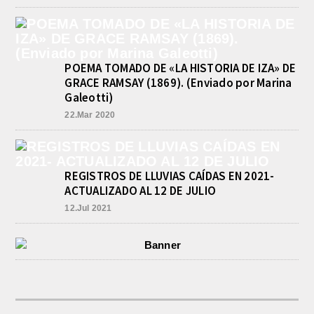
agosto 6, 2026
Por el torneo Pre-federal de Básquet,
el equipo de Cadetes de Athletic, logró
un resonante triunfo ante Morón, y
se...
POEMA TOMADO DE «LA HISTORIA DE IZA» DE
GRACE RAMSAY (1869). (Enviado por Marina
Galeotti)
22.Mar 2020
REGISTROS DE LLUVIAS CAÍDAS EN 2021-
ACTUALIZADO AL 12 DE JULIO
12.Jul 2021