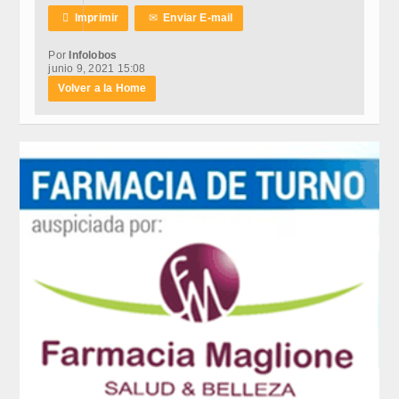

Imprimir
✉
Enviar E-mail
Por
Infolobos
junio 9, 2021 15:08
Volver a la Home