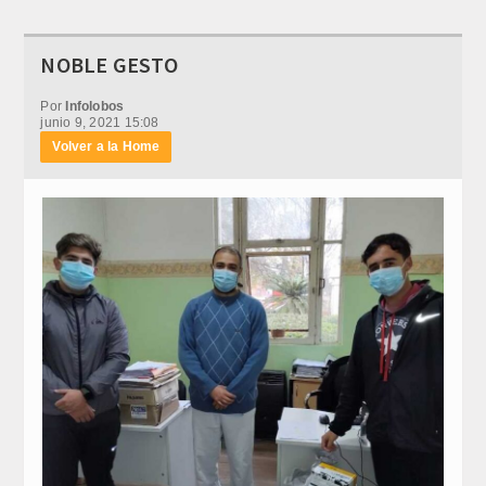
NOBLE GESTO
Por
Infolobos
junio 9, 2021 15:08
Volver a la Home