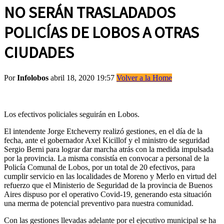
NO SERÁN TRASLADADOS
POLICÍAS DE LOBOS A OTRAS
CIUDADES
Por
Infolobos
abril 18, 2020 19:57
Volver a la Home
Los efectivos policiales seguirán en Lobos.
El intendente Jorge Etcheverry realizó gestiones, en el día de la
fecha, ante el gobernador Axel Kicillof y el ministro de seguridad
Sergio Berni para lograr dar marcha atrás con la medida impulsada
por la provincia. La misma consistía en convocar a personal de la
Policía Comunal de Lobos, por un total de 20 efectivos, para
cumplir servicio en las localidades de Moreno y Merlo en virtud del
refuerzo que el Ministerio de Seguridad de la provincia de Buenos
Aires dispuso por el operativo Covid-19, generando esta situación
una merma de potencial preventivo para nuestra comunidad.
Con las gestiones llevadas adelante por el ejecutivo municipal se ha