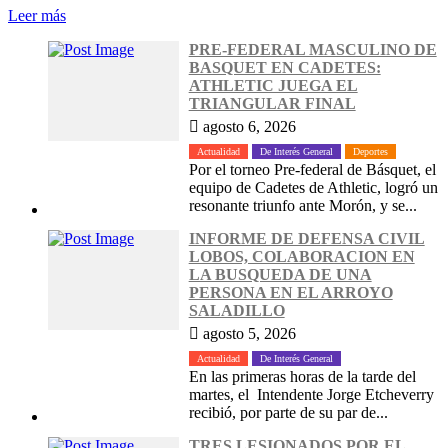
Leer más
PRE-FEDERAL MASCULINO DE
BASQUET EN CADETES:
ATHLETIC JUEGA EL
TRIANGULAR FINAL
agosto 6, 2026
Actualidad
De Interés General
Deportes
Por el torneo Pre-federal de Básquet, el
equipo de Cadetes de Athletic, logró un
resonante triunfo ante Morón, y se...
INFORME DE DEFENSA CIVIL
LOBOS, COLABORACION EN
LA BUSQUEDA DE UNA
PERSONA EN EL ARROYO
SALADILLO
agosto 5, 2026
Actualidad
De Interés General
En las primeras horas de la tarde del
martes, el Intendente Jorge Etcheverry
recibió, por parte de su par de...
TRES LESIONADOS POR EL