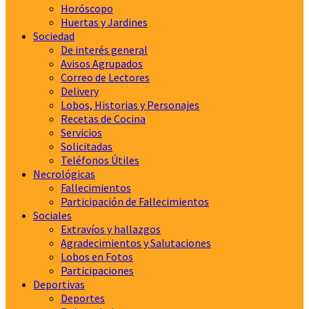
Horóscopo
Huertas y Jardines
Sociedad
De interés general
Avisos Agrupados
Correo de Lectores
Delivery
Lobos, Historias y Personajes
Recetas de Cocina
Servicios
Solicitadas
Teléfonos Útiles
Necrológicas
Fallecimientos
Participación de Fallecimientos
Sociales
Extravíos y hallazgos
Agradecimientos y Salutaciones
Lobos en Fotos
Participaciones
Deportivas
Deportes