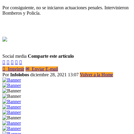
Por consiguiente, no se iniciaron actuaciones penales. Intervinieron
Bomberos y Policía.
Social media
Comparte este artículo






Imprimir
✉
Enviar E-mail
Por
Infolobos
diciembre 28, 2021 13:07
Volver a la Home