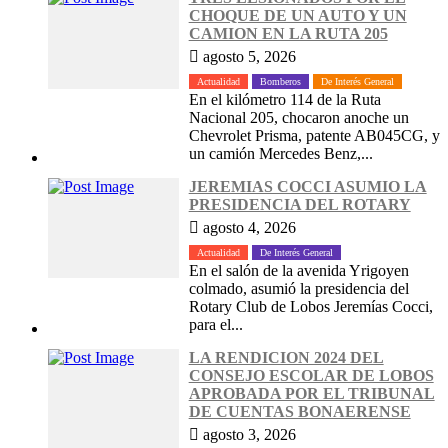
CHOQUE DE UN AUTO Y UN
CAMION EN LA RUTA 205
agosto 5, 2026
Actualidad
Bomberos
De Interés General
En el kilómetro 114 de la Ruta
Nacional 205, chocaron anoche un
Chevrolet Prisma, patente AB045CG, y
un camión Mercedes Benz,...
JEREMIAS COCCI ASUMIO LA
PRESIDENCIA DEL ROTARY
agosto 4, 2026
Actualidad
De Interés General
En el salón de la avenida Yrigoyen
colmado, asumió la presidencia del
Rotary Club de Lobos Jeremías Cocci,
para el...
LA RENDICION 2024 DEL
CONSEJO ESCOLAR DE LOBOS
APROBADA POR EL TRIBUNAL
DE CUENTAS BONAERENSE
agosto 3, 2026