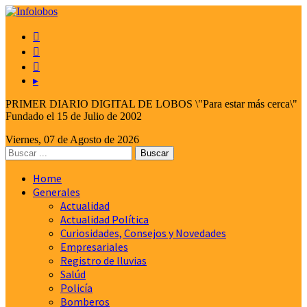



▸
PRIMER DIARIO DIGITAL DE LOBOS \"Para estar más cerca\"
Fundado el 15 de Julio de 2002
Viernes, 07 de Agosto de 2026
Home
Generales
Actualidad
Actualidad Política
Curiosidades, Consejos y Novedades
Empresariales
Registro de lluvias
Salúd
Policía
Bomberos