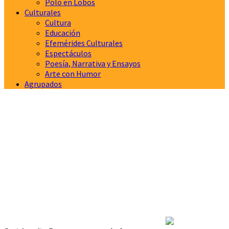
Polo en Lobos
Culturales
Cultura
Educación
Efemérides Culturales
Espectáculos
Poesía, Narrativa y Ensayos
Arte con Humor
Agrupados