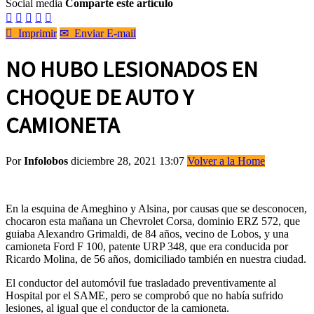
Social media
Comparte este artículo






Imprimir
✉
Enviar E-mail
NO HUBO LESIONADOS EN
CHOQUE DE AUTO Y
CAMIONETA
Por
Infolobos
diciembre 28, 2021 13:07
Volver a la Home
En la esquina de Ameghino y Alsina, por causas que se desconocen,
chocaron esta mañana un Chevrolet Corsa, dominio ERZ 572, que
guiaba Alexandro Grimaldi, de 84 años, vecino de Lobos, y una
camioneta Ford F 100, patente URP 348, que era conducida por
Ricardo Molina, de 56 años, domiciliado también en nuestra ciudad.
El conductor del automóvil fue trasladado preventivamente al
Hospital por el SAME, pero se comprobó que no había sufrido
lesiones, al igual que el conductor de la camioneta.