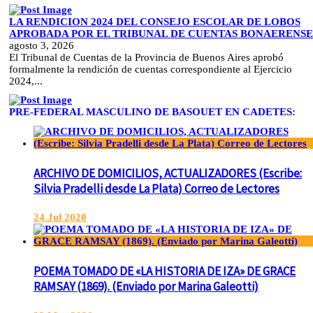
LA RENDICION 2024 DEL CONSEJO ESCOLAR DE LOBOS
APROBADA POR EL TRIBUNAL DE CUENTAS BONAERENSE
agosto 3, 2026
El Tribunal de Cuentas de la Provincia de Buenos Aires aprobó
formalmente la rendición de cuentas correspondiente al Ejercicio
2024,...
PRE-FEDERAL MASCULINO DE BASQUET EN CADETES:
ATHLETIC JUEGA EL TRIANGULAR FINAL
agosto 6, 2026
Por el torneo Pre-federal de Básquet, el equipo de Cadetes de Athletic
logró un resonante triunfo ante Morón, y se...
ARCHIVO DE DOMICILIOS, ACTUALIZADORES (Escribe:
Silvia Pradelli desde La Plata) Correo de Lectores
24.Jul 2020
POEMA TOMADO DE «LA HISTORIA DE IZA» DE GRACE
RAMSAY (1869). (Enviado por Marina Galeotti)