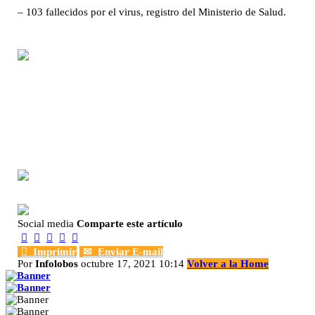
– 103 fallecidos por el virus, registro del Ministerio de Salud.
Social media
Comparte este artículo






Imprimir
✉
Enviar E-mail
Por
Infolobos
octubre 17, 2021 10:14
Volver a la Home