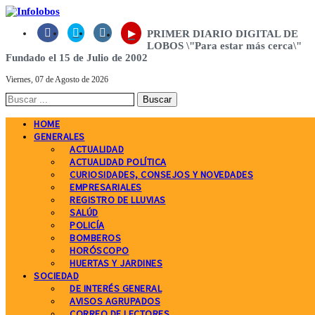
▸



PRIMER DIARIO DIGITAL DE
LOBOS \"Para estar más cerca\"
Fundado el 15 de Julio de 2002
Viernes, 07 de Agosto de 2026
HOME
GENERALES
ACTUALIDAD
ACTUALIDAD POLÍTICA
CURIOSIDADES, CONSEJOS Y NOVEDADES
EMPRESARIALES
REGISTRO DE LLUVIAS
SALÚD
POLICÍA
BOMBEROS
HORÓSCOPO
HUERTAS Y JARDINES
SOCIEDAD
DE INTERÉS GENERAL
AVISOS AGRUPADOS
CORREO DE LECTORES