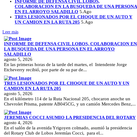
INFORME DE DEFENSA CIVIL LOBOS,
COLABORACION EN LA BUSQUEDA DE UNA PERSON
EN EL ARROYO SALADILLO
5.Ago
TRES LESIONADOS POR EL CHOQUE DE UN AUTO Y
UN CAMION EN LA RUTA 205
5.Ago
Leer más
INFORME DE DEFENSA CIVIL LOBOS, COLABORACION EN
LA BUSQUEDA DE UNA PERSONA EN EL ARROYO
SALADILLO
agosto 5, 2026
En las primeras horas de la tarde del martes, el Intendente Jorge
Etcheverry recibió, por parte de su par de...
TRES LESIONADOS POR EL CHOQUE DE UN AUTO Y UN
CAMION EN LA RUTA 205
agosto 5, 2026
En el kilómetro 114 de la Ruta Nacional 205, chocaron anoche un
Chevrolet Prisma, patente AB045CG, y un camión Mercedes Benz,...
JEREMIAS COCCI ASUMIO LA PRESIDENCIA DEL ROTARY
agosto 4, 2026
En el salón de la avenida Yrigoyen colmado, asumió la presidencia
del Rotary Club de Lobos Jeremías Cocci, para el...