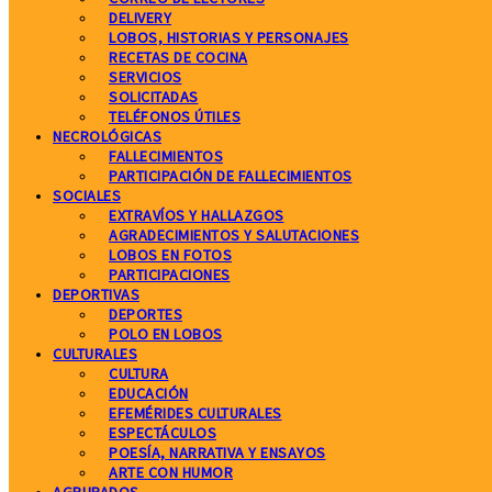
DELIVERY
LOBOS, HISTORIAS Y PERSONAJES
RECETAS DE COCINA
SERVICIOS
SOLICITADAS
TELÉFONOS ÚTILES
NECROLÓGICAS
FALLECIMIENTOS
PARTICIPACIÓN DE FALLECIMIENTOS
SOCIALES
EXTRAVÍOS Y HALLAZGOS
AGRADECIMIENTOS Y SALUTACIONES
LOBOS EN FOTOS
PARTICIPACIONES
DEPORTIVAS
DEPORTES
POLO EN LOBOS
CULTURALES
CULTURA
EDUCACIÓN
EFEMÉRIDES CULTURALES
ESPECTÁCULOS
POESÍA, NARRATIVA Y ENSAYOS
ARTE CON HUMOR