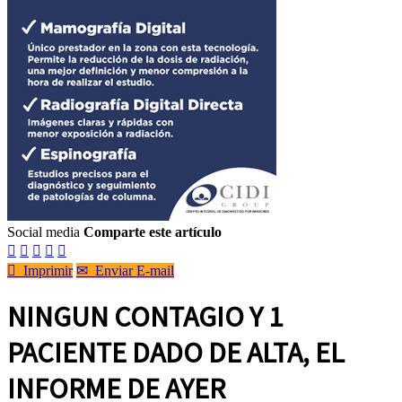
Social media
Comparte este artículo






Imprimir
✉
Enviar E-mail
NINGUN CONTAGIO Y 1
PACIENTE DADO DE ALTA, EL
INFORME DE AYER