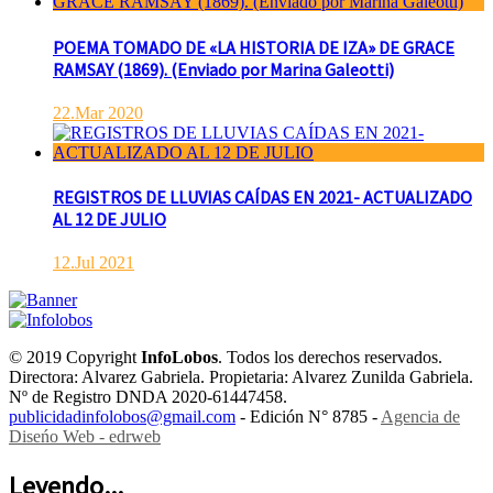
POEMA TOMADO DE «LA HISTORIA DE IZA» DE GRACE
RAMSAY (1869). (Enviado por Marina Galeotti)
22.Mar 2020
REGISTROS DE LLUVIAS CAÍDAS EN 2021- ACTUALIZADO
AL 12 DE JULIO
12.Jul 2021
© 2019 Copyright
InfoLobos
. Todos los derechos reservados.
Directora: Alvarez Gabriela. Propietaria: Alvarez Zunilda Gabriela.
Nº de Registro DNDA 2020-61447458.
publicidadinfolobos@gmail.com
- Edición N° 8785 -
Agencia de
Diseńo Web - edrweb
Leyendo...