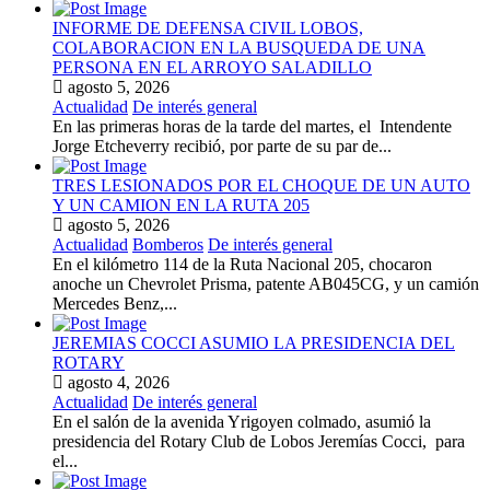
INFORME DE DEFENSA CIVIL LOBOS,
COLABORACION EN LA BUSQUEDA DE UNA
PERSONA EN EL ARROYO SALADILLO
agosto 5, 2026
Actualidad
De interés general
En las primeras horas de la tarde del martes, el Intendente
Jorge Etcheverry recibió, por parte de su par de...
TRES LESIONADOS POR EL CHOQUE DE UN AUTO
Y UN CAMION EN LA RUTA 205
agosto 5, 2026
Actualidad
Bomberos
De interés general
En el kilómetro 114 de la Ruta Nacional 205, chocaron
anoche un Chevrolet Prisma, patente AB045CG, y un camión
Mercedes Benz,...
JEREMIAS COCCI ASUMIO LA PRESIDENCIA DEL
ROTARY
agosto 4, 2026
Actualidad
De interés general
En el salón de la avenida Yrigoyen colmado, asumió la
presidencia del Rotary Club de Lobos Jeremías Cocci, para
el...