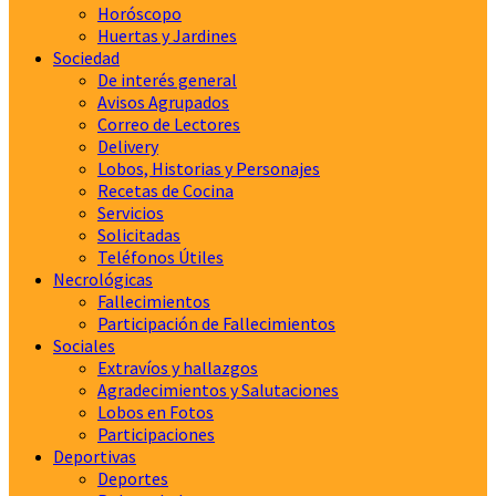
Horóscopo
Huertas y Jardines
Sociedad
De interés general
Avisos Agrupados
Correo de Lectores
Delivery
Lobos, Historias y Personajes
Recetas de Cocina
Servicios
Solicitadas
Teléfonos Útiles
Necrológicas
Fallecimientos
Participación de Fallecimientos
Sociales
Extravíos y hallazgos
Agradecimientos y Salutaciones
Lobos en Fotos
Participaciones
Deportivas
Deportes