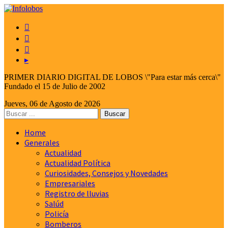



▸
PRIMER DIARIO DIGITAL DE LOBOS \"Para estar más cerca\"
Fundado el 15 de Julio de 2002
Jueves, 06 de Agosto de 2026
Home
Generales
Actualidad
Actualidad Política
Curiosidades, Consejos y Novedades
Empresariales
Registro de lluvias
Salúd
Policía
Bomberos