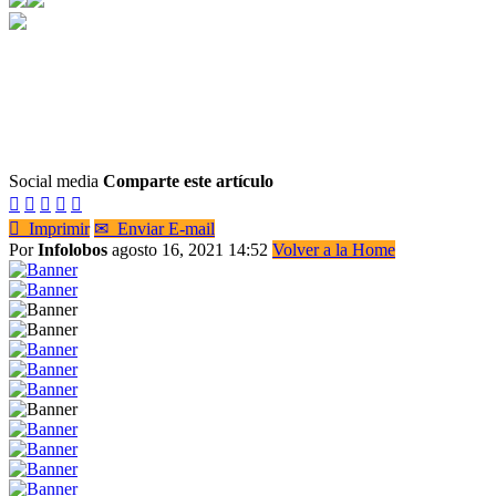
Social media
Comparte este artículo






Imprimir
✉
Enviar E-mail
Por
Infolobos
agosto 16, 2021 14:52
Volver a la Home