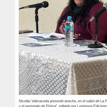
Nicolás Valmaceda presentó anoche, en el salón de La Fr
y el asesinato de Eloísa”, editado por Luminosa Edicion