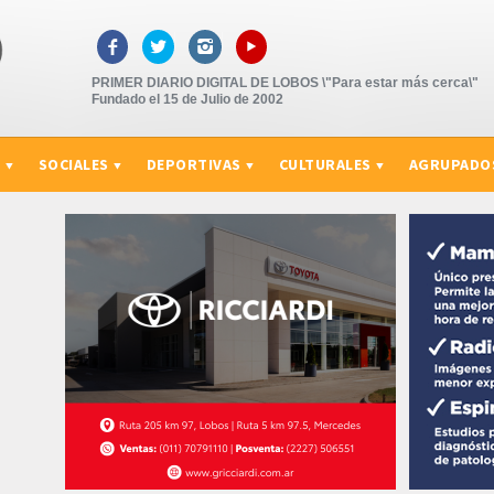
▸



PRIMER DIARIO DIGITAL DE LOBOS \"Para estar más cerca\"
Fundado el 15 de Julio de 2002
S
SOCIALES
DEPORTIVAS
CULTURALES
AGRUPADO