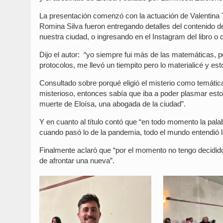
La presentación comenzó con la actuación de Valentina To
Romina Silva fueron entregando detalles del contenido de
nuestra ciudad, o ingresando en el Instagram del libro o d
Dijo el autor: “yo siempre fui más de las matemáticas, pe
protocolos, me llevó un tiempito pero lo materialicé y es
Consultado sobre porqué eligió el misterio como temátic
misterioso, entonces sabía que iba a poder plasmar esto 
muerte de Eloísa, una abogada de la ciudad”.
Y en cuanto al título contó que “en todo momento la pal
cuando pasó lo de la pandemia, todo el mundo entendió lo
Finalmente aclaró que “por el momento no tengo decidido 
de afrontar una nueva”.