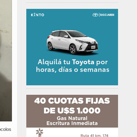
ocolos