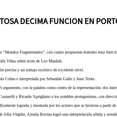
TOSA DECIMA FUNCION EN PORT
clo “Mundos Fragmentados”, con cuatro propuestas teatrales muy bien l
ubén Viñas sobre texto de Leo Maslíah.
 precisa y un trabajo escénico de excelente nivel.
ola Cobas e interpretada por Sebastián Gallo y Juan Terán.
 del argumento, con la palabra como centro de la representación, dos int
starelli y Ricardo Aprigliano a los notables protagonistas, con direcci
ficamente lograda y mostrada por los actores que se lucieron a partir de
e Alba Virgilio, Amalia Ravina logró una interpretación sólida y sensib