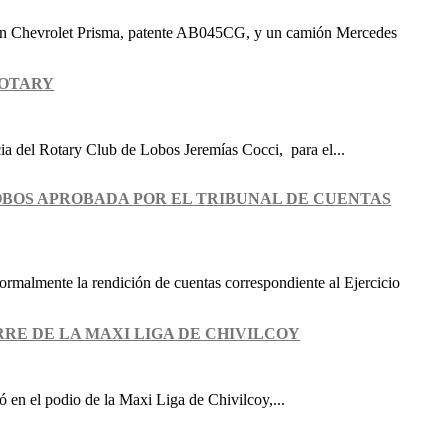
 un Chevrolet Prisma, patente AB045CG, y un camión Mercedes
ROTARY
ia del Rotary Club de Lobos Jeremías Cocci, para el...
LOBOS APROBADA POR EL TRIBUNAL DE CUENTAS
ormalmente la rendición de cuentas correspondiente al Ejercicio
RRE DE LA MAXI LIGA DE CHIVILCOY
 en el podio de la Maxi Liga de Chivilcoy,...