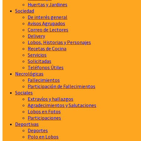
Huertas y Jardines
Sociedad
De interés general
Avisos Agrupados
Correo de Lectores
Delivery
Lobos, Historias y Personajes
Recetas de Cocina
Servicios
Solicitadas
Teléfonos Útiles
Necrológicas
Fallecimientos
Participación de Fallecimientos
Sociales
Extravíos y hallazgos
Agradecimientos y Salutaciones
Lobos en Fotos
Participaciones
Deportivas
Deportes
Polo en Lobos