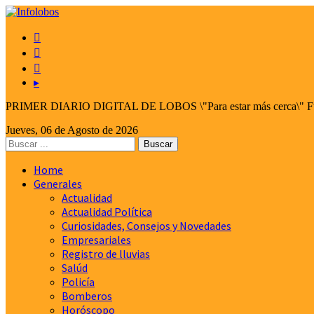



▸
PRIMER DIARIO DIGITAL DE LOBOS \"Para estar más cerca\" Fund
Jueves, 06 de Agosto de 2026
Home
Generales
Actualidad
Actualidad Política
Curiosidades, Consejos y Novedades
Empresariales
Registro de lluvias
Salúd
Policía
Bomberos
Horóscopo