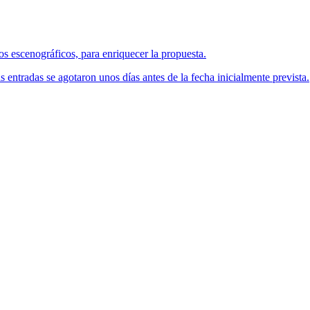
os escenográficos, para enriquecer la propuesta.
s entradas se agotaron unos días antes de la fecha inicialmente prevista.