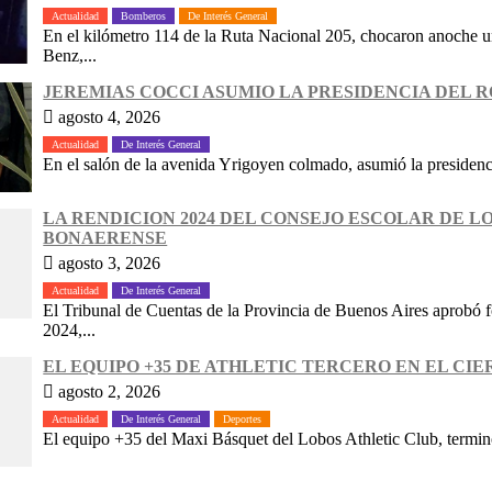
Actualidad
Bomberos
De Interés General
En el kilómetro 114 de la Ruta Nacional 205, chocaron anoche
Benz,...
JEREMIAS COCCI ASUMIO LA PRESIDENCIA DEL 
agosto 4, 2026
Actualidad
De Interés General
En el salón de la avenida Yrigoyen colmado, asumió la presidenc
LA RENDICION 2024 DEL CONSEJO ESCOLAR DE 
BONAERENSE
agosto 3, 2026
Actualidad
De Interés General
El Tribunal de Cuentas de la Provincia de Buenos Aires aprobó f
2024,...
EL EQUIPO +35 DE ATHLETIC TERCERO EN EL CIE
agosto 2, 2026
Actualidad
De Interés General
Deportes
El equipo +35 del Maxi Básquet del Lobos Athletic Club, terminó