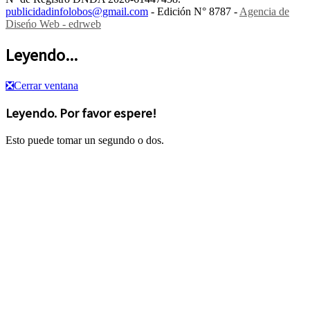
publicidadinfolobos@gmail.com
- Edición N° 8787 -
Agencia de
Diseńo Web - edrweb
Leyendo...
❎
Cerrar ventana
Leyendo. Por favor espere!
Esto puede tomar un segundo o dos.