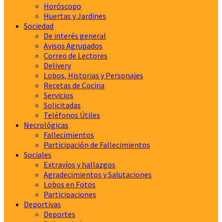
Horóscopo
Huertas y Jardines
Sociedad
De interés general
Avisos Agrupados
Correo de Lectores
Delivery
Lobos, Historias y Personajes
Recetas de Cocina
Servicios
Solicitadas
Teléfonos Útiles
Necrológicas
Fallecimientos
Participación de Fallecimientos
Sociales
Extravíos y hallazgos
Agradecimientos y Salutaciones
Lobos en Fotos
Participaciones
Deportivas
Deportes