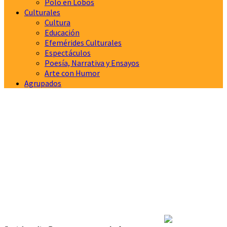
Polo en Lobos
Culturales
Cultura
Educación
Efemérides Culturales
Espectáculos
Poesía, Narrativa y Ensayos
Arte con Humor
Agrupados