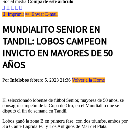
Social media
Comparte este artículo






Imprimir
✉
Enviar E-mail
MUNDIALITO SENIOR EN
TANDIL: LOBOS CAMPEON
INVICTO EN MAYORES DE 50
AÑOS
Por
Infolobos
febrero 5, 2023 21:36
Volver a la Home
El seleccionado lobense de fútbol Senior, mayores de 50 años, se
consagró campeón de la Copa de Oro, en el Mundialito que se
disputó el fin de semana en Tandil.
Lobos ganó la zona B en primera fase, con dos triunfos, ambos por
3 a 0, ante Laprida FC y Los Antiguos de Mar del Plata.