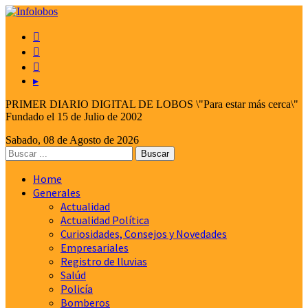



▸
PRIMER DIARIO DIGITAL DE LOBOS \"Para estar más cerca\"
Fundado el 15 de Julio de 2002
Sabado, 08 de Agosto de 2026
Home
Generales
Actualidad
Actualidad Política
Curiosidades, Consejos y Novedades
Empresariales
Registro de lluvias
Salúd
Policía
Bomberos