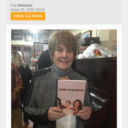
Por
Infolobos
mayo 15, 2022 10:53
Volver a la Home