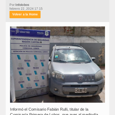
Por
Infolobos
febrero 22, 2024 17:15
Volver a la Home
Informó el Comisario Fabián Rulli, titular de la
Comisaría Primera de Lobos, que ayer al mediodía,