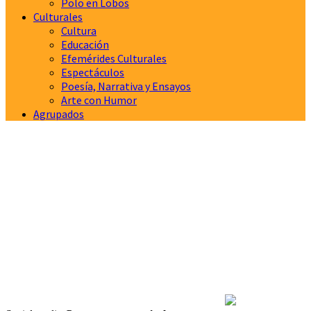
Polo en Lobos
Culturales
Cultura
Educación
Efemérides Culturales
Espectáculos
Poesía, Narrativa y Ensayos
Arte con Humor
Agrupados