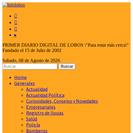



▸
PRIMER DIARIO DIGITAL DE LOBOS \"Para estar más cerca\"
Fundado el 15 de Julio de 2002
Sabado, 08 de Agosto de 2026
Home
Generales
Actualidad
Actualidad Política
Curiosidades, Consejos y Novedades
Empresariales
Registro de lluvias
Salúd
Policía
Bomberos