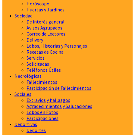
Horóscopo
Huertas y Jardines
Sociedad
De interés general
Avisos Agrupados
Correo de Lectores
Delivery
Lobos, Historias y Personajes
Recetas de Cocina
Servicios
Solicitadas
Teléfonos Útiles
Necrológicas
Fallecimientos
Participación de Fallecimientos
Sociales
Extravíos y hallazgos
Agradecimientos y Salutaciones
Lobos en Fotos
Participaciones
Deportivas
Deportes