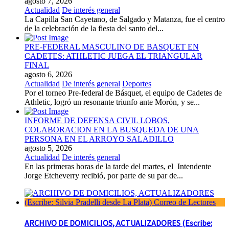
agosto 7, 2026
Actualidad
De interés general
La Capilla San Cayetano, de Salgado y Matanza, fue el centro
de la celebración de la fiesta del santo del...
PRE-FEDERAL MASCULINO DE BASQUET EN
CADETES: ATHLETIC JUEGA EL TRIANGULAR
FINAL
agosto 6, 2026
Actualidad
De interés general
Deportes
Por el torneo Pre-federal de Básquet, el equipo de Cadetes de
Athletic, logró un resonante triunfo ante Morón, y se...
INFORME DE DEFENSA CIVIL LOBOS,
COLABORACION EN LA BUSQUEDA DE UNA
PERSONA EN EL ARROYO SALADILLO
agosto 5, 2026
Actualidad
De interés general
En las primeras horas de la tarde del martes, el Intendente
Jorge Etcheverry recibió, por parte de su par de...
ARCHIVO DE DOMICILIOS, ACTUALIZADORES (Escribe: