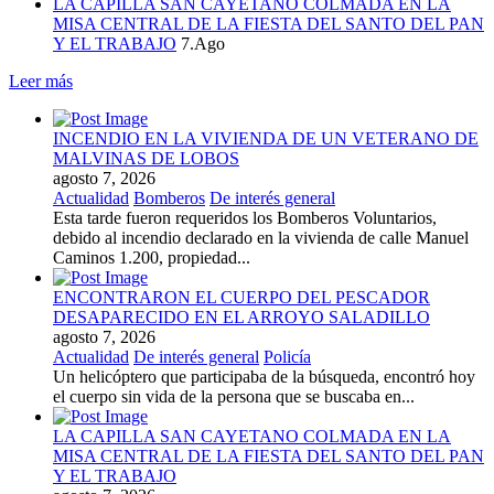
LA CAPILLA SAN CAYETANO COLMADA EN LA
MISA CENTRAL DE LA FIESTA DEL SANTO DEL PAN
Y EL TRABAJO
7.Ago
Leer más
INCENDIO EN LA VIVIENDA DE UN VETERANO DE
MALVINAS DE LOBOS
agosto 7, 2026
Actualidad
Bomberos
De interés general
Esta tarde fueron requeridos los Bomberos Voluntarios,
debido al incendio declarado en la vivienda de calle Manuel
Caminos 1.200, propiedad...
ENCONTRARON EL CUERPO DEL PESCADOR
DESAPARECIDO EN EL ARROYO SALADILLO
agosto 7, 2026
Actualidad
De interés general
Policía
Un helicóptero que participaba de la búsqueda, encontró hoy
el cuerpo sin vida de la persona que se buscaba en...
LA CAPILLA SAN CAYETANO COLMADA EN LA
MISA CENTRAL DE LA FIESTA DEL SANTO DEL PAN
Y EL TRABAJO