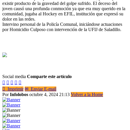
existir producto de la gravedad del golpe sufrido. El deceso del
joven causó una profunda conmoción ya que era muy querido en la
comunidad, jugaba al Hockey en EFIL, institución que expresó su
dolor en las redes.
Intervino personal de la Policía Comunal, iniciándose actuaciones
por Homicidio Culposo con intervención de la UFIJ de Saladillo.
Social media
Comparte este artículo






Imprimir
✉
Enviar E-mail
Por
Infolobos
octubre 4, 2024 21:13
Volver a la Home