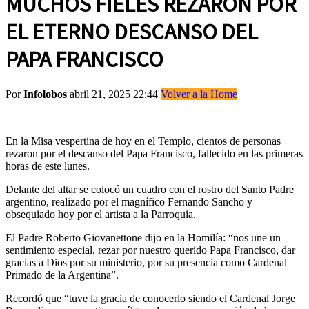
MUCHOS FIELES REZARON POR
EL ETERNO DESCANSO DEL
PAPA FRANCISCO
Por
Infolobos
abril 21, 2025 22:44
Volver a la Home
En la Misa vespertina de hoy en el Templo, cientos de personas
rezaron por el descanso del Papa Francisco, fallecido en las primeras
horas de este lunes.
Delante del altar se colocó un cuadro con el rostro del Santo Padre
argentino, realizado por el magnífico Fernando Sancho y
obsequiado hoy por el artista a la Parroquia.
El Padre Roberto Giovanettone dijo en la Homilía: “nos une un
sentimiento especial, rezar por nuestro querido Papa Francisco, dar
gracias a Dios por su ministerio, por su presencia como Cardenal
Primado de la Argentina”.
Recordó que “tuve la gracia de conocerlo siendo el Cardenal Jorge