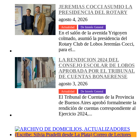
JEREMIAS COCCI ASUMIO LA
PRESIDENCIA DEL ROTARY
agosto 4, 2026
Actualidad
De Interés General
En el salón de la avenida Yrigoyen
colmado, asumió la presidencia del
Rotary Club de Lobos Jeremías Cocci,
para el...
LA RENDICION 2024 DEL
CONSEJO ESCOLAR DE LOBOS
APROBADA POR EL TRIBUNAL
DE CUENTAS BONAERENSE
agosto 3, 2026
Actualidad
De Interés General
El Tribunal de Cuentas de la Provincia
de Buenos Aires aprobó formalmente la
rendición de cuentas correspondiente al
Ejercicio 2024,...