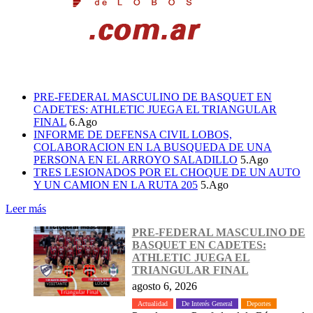
PRE-FEDERAL MASCULINO DE BASQUET EN
CADETES: ATHLETIC JUEGA EL TRIANGULAR
FINAL
6.Ago
INFORME DE DEFENSA CIVIL LOBOS,
COLABORACION EN LA BUSQUEDA DE UNA
PERSONA EN EL ARROYO SALADILLO
5.Ago
TRES LESIONADOS POR EL CHOQUE DE UN AUTO
Y UN CAMION EN LA RUTA 205
5.Ago
Leer más
PRE-FEDERAL MASCULINO DE
BASQUET EN CADETES:
ATHLETIC JUEGA EL
TRIANGULAR FINAL
agosto 6, 2026
Actualidad
De Interés General
Deportes