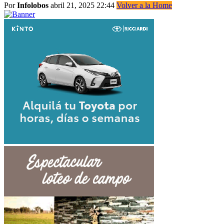
Por
Infolobos
abril 21, 2025 22:44
Volver a la Home