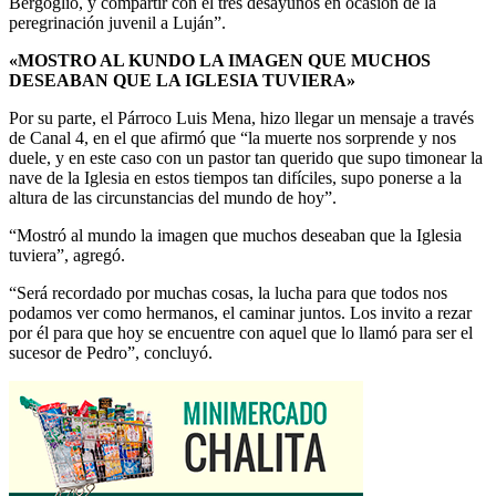
Bergoglio, y compartir con él tres desayunos en ocasión de la
peregrinación juvenil a Luján”.
«MOSTRO AL KUNDO LA IMAGEN QUE MUCHOS
DESEABAN QUE LA IGLESIA TUVIERA»
Por su parte, el Párroco Luis Mena, hizo llegar un mensaje a través
de Canal 4, en el que afirmó que “la muerte nos sorprende y nos
duele, y en este caso con un pastor tan querido que supo timonear la
nave de la Iglesia en estos tiempos tan difíciles, supo ponerse a la
altura de las circunstancias del mundo de hoy”.
“Mostró al mundo la imagen que muchos deseaban que la Iglesia
tuviera”, agregó.
“Será recordado por muchas cosas, la lucha para que todos nos
podamos ver como hermanos, el caminar juntos. Los invito a rezar
por él para que hoy se encuentre con aquel que lo llamó para ser el
sucesor de Pedro”, concluyó.