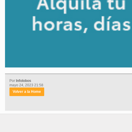
Por
Infolobos
mayo 24, 2023 21:58
Volver a la Home