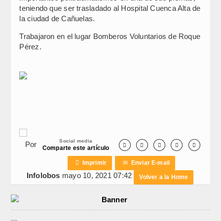
teniendo que ser trasladado al Hospital Cuenca Alta de
la ciudad de Cañuelas.
Trabajaron en el lugar Bomberos Voluntarios de Roque
Pérez.
Social media
Por





Comparte este artículo

Imprimir
✉
Enviar E-mail
Infolobos
mayo 10, 2021 07:42
Volver a la Home