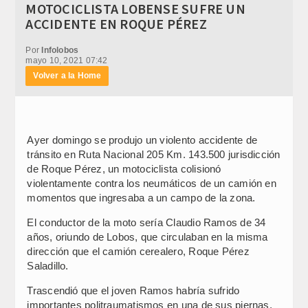
MOTOCICLISTA LOBENSE SUFRE UN
ACCIDENTE EN ROQUE PÉREZ
Por
Infolobos
mayo 10, 2021 07:42
Volver a la Home
Ayer domingo se produjo un violento accidente de
tránsito en Ruta Nacional 205 Km. 143.500 jurisdicción
de Roque Pérez, un motociclista colisionó
violentamente contra los neumáticos de un camión en
momentos que ingresaba a un campo de la zona.
El conductor de la moto sería Claudio Ramos de 34
años, oriundo de Lobos, que circulaban en la misma
dirección que el camión cerealero, Roque Pérez
Saladillo.
Trascendió que el joven Ramos habría sufrido
importantes politraumatismos en una de sus piernas,