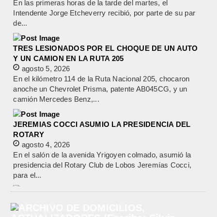
En las primeras horas de la tarde del martes, el
Intendente Jorge Etcheverry recibió, por parte de su par
de...
TRES LESIONADOS POR EL CHOQUE DE UN AUTO
Y UN CAMION EN LA RUTA 205
agosto 5, 2026
En el kilómetro 114 de la Ruta Nacional 205, chocaron
anoche un Chevrolet Prisma, patente AB045CG, y un
camión Mercedes Benz,...
JEREMIAS COCCI ASUMIO LA PRESIDENCIA DEL
ROTARY
agosto 4, 2026
En el salón de la avenida Yrigoyen colmado, asumió la
presidencia del Rotary Club de Lobos Jeremías Cocci,
para el...
LA RENDICION 2024 DEL CONSEJO ESCOLAR DE
LOBOS APROBADA POR EL TRIBUNAL DE