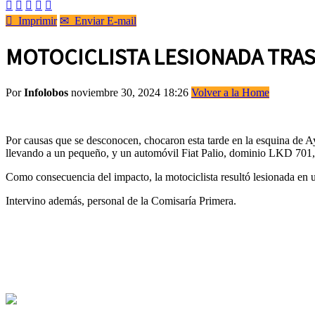






Imprimir
✉
Enviar E-mail
MOTOCICLISTA LESIONADA TRAS
Por
Infolobos
noviembre 30, 2024 18:26
Volver a la Home
Por causas que se desconocen, chocaron esta tarde en la esquina de 
llevando a un pequeño, y un automóvil Fiat Palio, dominio LKD 701,
Como consecuencia del impacto, la motociclista resultó lesionada en 
Intervino además, personal de la Comisaría Primera.