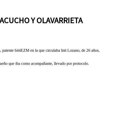
YACUCHO Y OLAVARRIETA
, patente 644EZM en la que circulaba Inti Lozano, de 26 años,
equeño que iba como acompañante, llevado por protocolo.