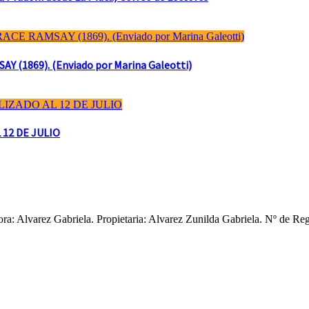
(1869). (Enviado por Marina Galeotti)
 12 DE JULIO
ctora: Alvarez Gabriela. Propietaria: Alvarez Zunilda Gabriela. Nº d