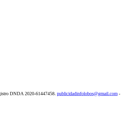
e Registro DNDA 2020-61447458.
publicidadinfolobos@gmail.com
-