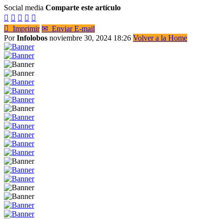
Social media
Comparte este artículo






Imprimir
✉
Enviar E-mail
Por
Infolobos
noviembre 30, 2024 18:26
Volver a la Home