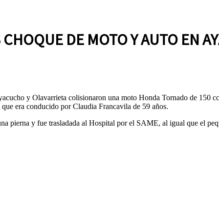
 CHOQUE DE MOTO Y AUTO EN A
Ayacucho y Olavarrieta colisionaron una moto Honda Tornado de 150 cc
 que era conducido por Claudia Francavila de 59 años.
una pierna y fue trasladada al Hospital por el SAME, al igual que el p