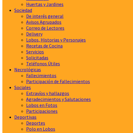
Huertas y Jardines
Sociedad
De interés general
Avisos Agrupados
Correo de Lectores
Delivery
Lobos, Historias y Personajes
Recetas de Cocina
Servicios
Solicitadas
Teléfonos Útiles
Necrológicas
Fallecimientos
Participación de Fallecimientos
Sociales
Extravíos y hallazgos
Agradecimientos y Salutaciones
Lobos en Fotos
Participaciones
Deportivas
Deportes
Polo en Lobos