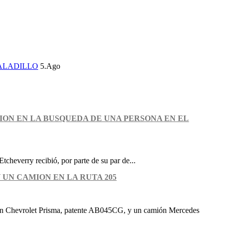
ALADILLO
5.Ago
ION EN LA BUSQUEDA DE UNA PERSONA EN EL
Etcheverry recibió, por parte de su par de...
 UN CAMION EN LA RUTA 205
 un Chevrolet Prisma, patente AB045CG, y un camión Mercedes