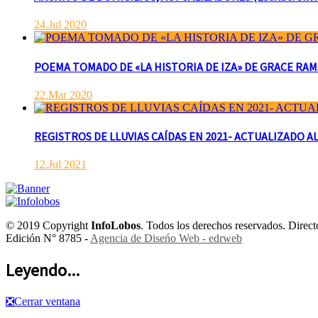
24.Jul 2020
POEMA TOMADO DE «LA HISTORIA DE IZA» DE GRACE RAMSAY 
22.Mar 2020
REGISTROS DE LLUVIAS CAÍDAS EN 2021- ACTUALIZADO AL
12.Jul 2021
© 2019 Copyright
InfoLobos
. Todos los derechos reservados. Dire
Edición N° 8785 -
Agencia de Diseńo Web - edrweb
Leyendo...
❎
Cerrar ventana