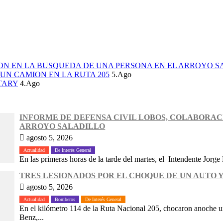
ION EN LA BUSQUEDA DE UNA PERSONA EN EL ARROYO S
UN CAMION EN LA RUTA 205
5.Ago
TARY
4.Ago
INFORME DE DEFENSA CIVIL LOBOS, COLABORAC
ARROYO SALADILLO
agosto 5, 2026
Actualidad
De Interés General
En las primeras horas de la tarde del martes, el Intendente Jorge 
TRES LESIONADOS POR EL CHOQUE DE UN AUTO Y
agosto 5, 2026
Actualidad
Bomberos
De Interés General
En el kilómetro 114 de la Ruta Nacional 205, chocaron anoche
Benz,...