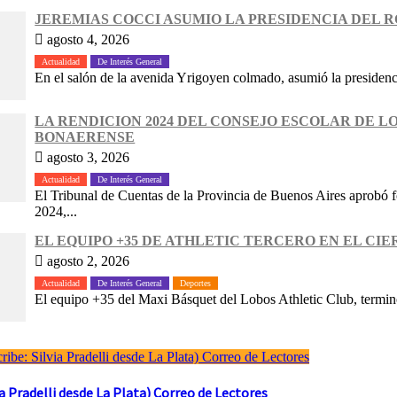
JEREMIAS COCCI ASUMIO LA PRESIDENCIA DEL 
agosto 4, 2026
Actualidad
De Interés General
En el salón de la avenida Yrigoyen colmado, asumió la presidenc
LA RENDICION 2024 DEL CONSEJO ESCOLAR DE 
BONAERENSE
agosto 3, 2026
Actualidad
De Interés General
El Tribunal de Cuentas de la Provincia de Buenos Aires aprobó f
2024,...
EL EQUIPO +35 DE ATHLETIC TERCERO EN EL CIE
agosto 2, 2026
Actualidad
De Interés General
Deportes
El equipo +35 del Maxi Básquet del Lobos Athletic Club, terminó
Pradelli desde La Plata) Correo de Lectores