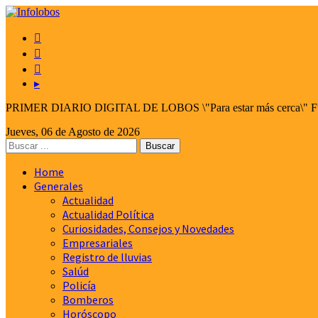



▸
PRIMER DIARIO DIGITAL DE LOBOS \"Para estar más cerca\" Fund
Jueves, 06 de Agosto de 2026
Home
Generales
Actualidad
Actualidad Política
Curiosidades, Consejos y Novedades
Empresariales
Registro de lluvias
Salúd
Policía
Bomberos
Horóscopo