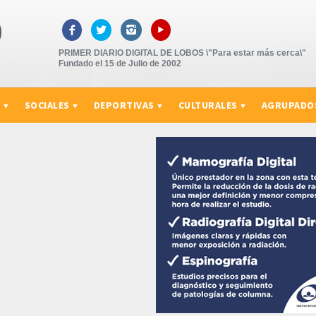
▸



PRIMER DIARIO DIGITAL DE LOBOS \"Para estar más cerca\"
Fundado el 15 de Julio de 2002
S
SOCIALES
DEPORTIVAS
CULTURALES
AGRUPADO