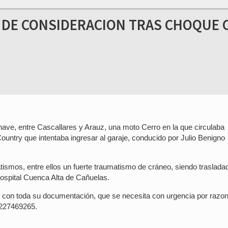
S DE CONSIDERACION TRAS CHOQUE 
have, entre Cascallares y Arauz, una moto Cerro en la que circulaba
ntry que intentaba ingresar al garaje, conducido por Julio Benigno
ismos, entre ellos un fuerte traumatismo de cráneo, siendo traslada
ospital Cuenca Alta de Cañuelas.
ndo con toda su documentación, que se necesita con urgencia por razo
2227469265.