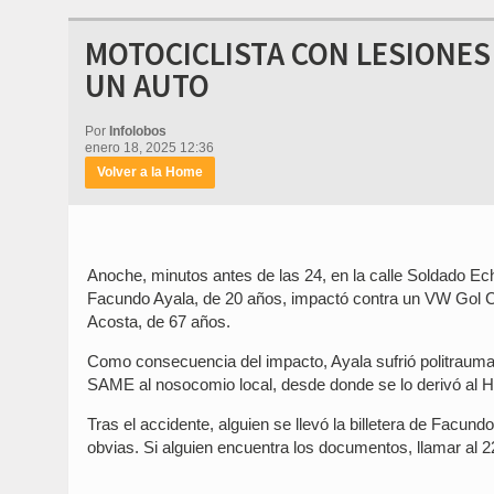
MOTOCICLISTA CON LESIONE
UN AUTO
Por
Infolobos
enero 18, 2025 12:36
Volver a la Home
Anoche, minutos antes de las 24, en la calle Soldado Ec
Facundo Ayala, de 20 años, impactó contra un VW Gol Cou
Acosta, de 67 años.
Como consecuencia del impacto, Ayala sufrió politraumat
SAME al nosocomio local, desde donde se lo derivó al H
Tras el accidente, alguien se llevó la billetera de Facu
obvias. Si alguien encuentra los documentos, llamar al 