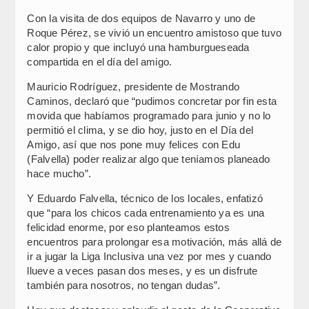
Con la visita de dos equipos de Navarro y uno de
Roque Pérez, se vivió un encuentro amistoso que tuvo
calor propio y que incluyó una hamburgueseada
compartida en el día del amigo.
Mauricio Rodríguez, presidente de Mostrando
Caminos, declaró que “pudimos concretar por fin esta
movida que habíamos programado para junio y no lo
permitió el clima, y se dio hoy, justo en el Día del
Amigo, así que nos pone muy felices con Edu
(Falvella) poder realizar algo que teníamos planeado
hace mucho”.
Y Eduardo Falvella, técnico de los locales, enfatizó
que “para los chicos cada entrenamiento ya es una
felicidad enorme, por eso planteamos estos
encuentros para prolongar esa motivación, más allá de
ir a jugar la Liga Inclusiva una vez por mes y cuando
llueve a veces pasan dos meses, y es un disfrute
también para nosotros, no tengan dudas”.