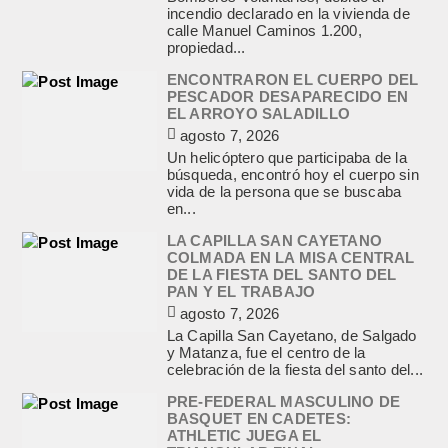
incendio declarado en la vivienda de
calle Manuel Caminos 1.200,
propiedad...
ENCONTRARON EL CUERPO DEL
PESCADOR DESAPARECIDO EN
EL ARROYO SALADILLO
agosto 7, 2026
Un helicóptero que participaba de la
búsqueda, encontró hoy el cuerpo sin
vida de la persona que se buscaba
en...
LA CAPILLA SAN CAYETANO
COLMADA EN LA MISA CENTRAL
DE LA FIESTA DEL SANTO DEL
PAN Y EL TRABAJO
agosto 7, 2026
La Capilla San Cayetano, de Salgado
y Matanza, fue el centro de la
celebración de la fiesta del santo del...
PRE-FEDERAL MASCULINO DE
BASQUET EN CADETES:
ATHLETIC JUEGA EL