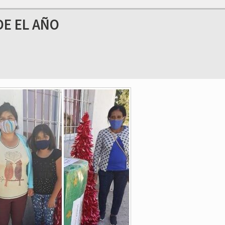
E EL AÑO