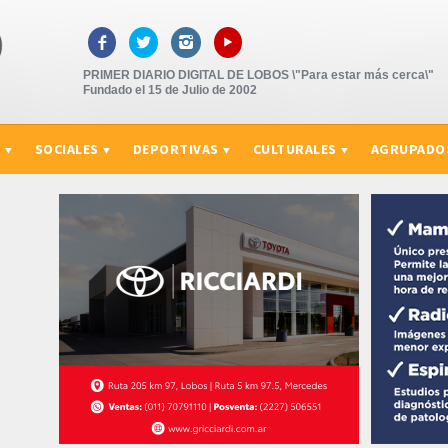
▸



PRIMER DIARIO DIGITAL DE LOBOS \"Para estar más cerca\"
Fundado el 15 de Julio de 2002
S
SOCIALES
DEPORTIVAS
CULTURALES
AGRUPADO