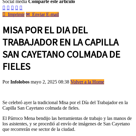
Social media
Comparte este artículo






Imprimir
✉
Enviar E-mail
MISA POR EL DIA DEL
TRABAJADOR EN LA CAPILLA
SAN CAYETANO COLMADA DE
FIELES
Por
Infolobos
mayo 2, 2025 08:38
Volver a la Home
Se celebró ayer la tradicional Misa por el Día del Trabajador en la
Capilla San Cayetano colmada de fieles.
El Párroco Mena bendijo las herramientas de trabajo y las manos de
los asistentes, y se procedió al envío de imágenes de San Cayetano
que recorrerán ese sector de la ciudad.