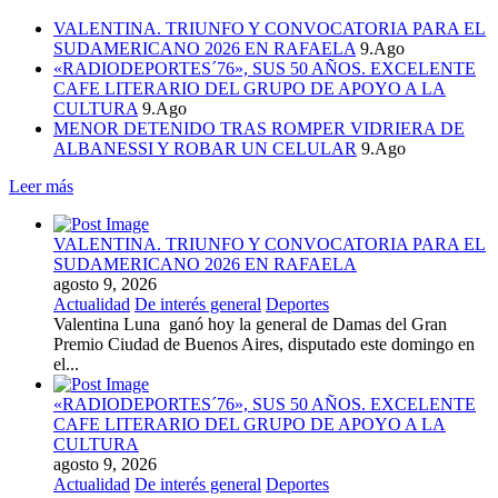
VALENTINA. TRIUNFO Y CONVOCATORIA PARA EL
SUDAMERICANO 2026 EN RAFAELA
9.Ago
«RADIODEPORTES´76», SUS 50 AÑOS. EXCELENTE
CAFE LITERARIO DEL GRUPO DE APOYO A LA
CULTURA
9.Ago
MENOR DETENIDO TRAS ROMPER VIDRIERA DE
ALBANESSI Y ROBAR UN CELULAR
9.Ago
Leer más
VALENTINA. TRIUNFO Y CONVOCATORIA PARA EL
SUDAMERICANO 2026 EN RAFAELA
agosto 9, 2026
Actualidad
De interés general
Deportes
Valentina Luna ganó hoy la general de Damas del Gran
Premio Ciudad de Buenos Aires, disputado este domingo en
el...
«RADIODEPORTES´76», SUS 50 AÑOS. EXCELENTE
CAFE LITERARIO DEL GRUPO DE APOYO A LA
CULTURA
agosto 9, 2026
Actualidad
De interés general
Deportes