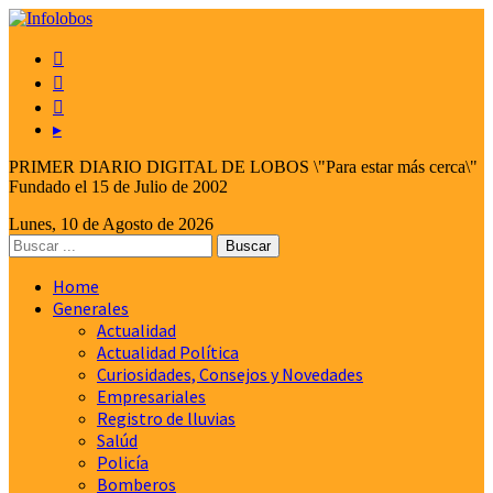



▸
PRIMER DIARIO DIGITAL DE LOBOS \"Para estar más cerca\"
Fundado el 15 de Julio de 2002
Lunes, 10 de Agosto de 2026
Home
Generales
Actualidad
Actualidad Política
Curiosidades, Consejos y Novedades
Empresariales
Registro de lluvias
Salúd
Policía
Bomberos