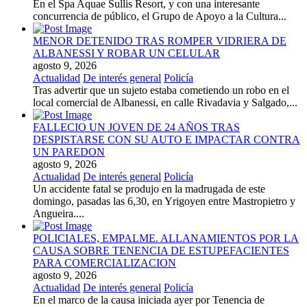
En el Spa Aquae Sullis Resort, y con una interesante
concurrencia de público, el Grupo de Apoyo a la Cultura...
MENOR DETENIDO TRAS ROMPER VIDRIERA DE
ALBANESSI Y ROBAR UN CELULAR
agosto 9, 2026
Actualidad
De interés general
Policía
Tras advertir que un sujeto estaba cometiendo un robo en el
local comercial de Albanessi, en calle Rivadavia y Salgado,...
FALLECIO UN JOVEN DE 24 AÑOS TRAS
DESPISTARSE CON SU AUTO E IMPACTAR CONTRA
UN PAREDON
agosto 9, 2026
Actualidad
De interés general
Policía
Un accidente fatal se produjo en la madrugada de este
domingo, pasadas las 6,30, en Yrigoyen entre Mastropietro y
Angueira....
POLICIALES, EMPALME. ALLANAMIENTOS POR LA
CAUSA SOBRE TENENCIA DE ESTUPEFACIENTES
PARA COMERCIALIZACION
agosto 9, 2026
Actualidad
De interés general
Policía
En el marco de la causa iniciada ayer por Tenencia de