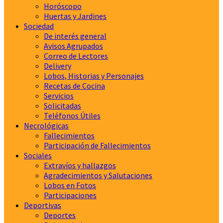
Horóscopo
Huertas y Jardines
Sociedad
De interés general
Avisos Agrupados
Correo de Lectores
Delivery
Lobos, Historias y Personajes
Recetas de Cocina
Servicios
Solicitadas
Teléfonos Útiles
Necrológicas
Fallecimientos
Participación de Fallecimientos
Sociales
Extravíos y hallazgos
Agradecimientos y Salutaciones
Lobos en Fotos
Participaciones
Deportivas
Deportes