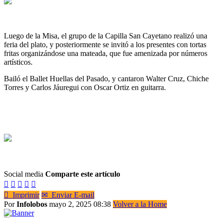
Luego de la Misa, el grupo de la Capilla San Cayetano realizó una
feria del plato, y posteriormente se invitó a los presentes con tortas
fritas organizándose una mateada, que fue amenizada por números
artísticos.
Bailó el Ballet Huellas del Pasado, y cantaron Walter Cruz, Chiche
Torres y Carlos Jáuregui con Oscar Ortiz en guitarra.
Social media
Comparte este artículo






Imprimir
✉
Enviar E-mail
Por
Infolobos
mayo 2, 2025 08:38
Volver a la Home