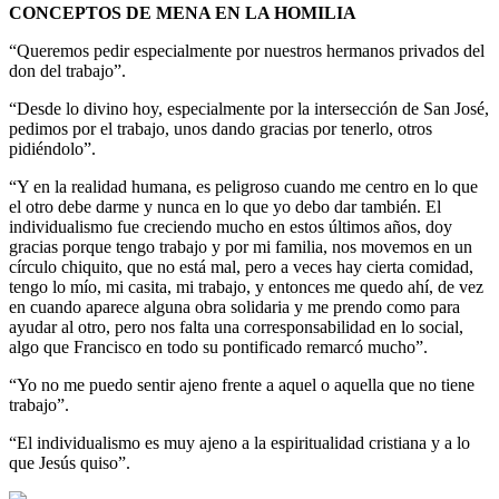
CONCEPTOS DE MENA EN LA HOMILIA
“Queremos pedir especialmente por nuestros hermanos privados del
don del trabajo”.
“Desde lo divino hoy, especialmente por la intersección de San José,
pedimos por el trabajo, unos dando gracias por tenerlo, otros
pidiéndolo”.
“Y en la realidad humana, es peligroso cuando me centro en lo que
el otro debe darme y nunca en lo que yo debo dar también. El
individualismo fue creciendo mucho en estos últimos años, doy
gracias porque tengo trabajo y por mi familia, nos movemos en un
círculo chiquito, que no está mal, pero a veces hay cierta comidad,
tengo lo mío, mi casita, mi trabajo, y entonces me quedo ahí, de vez
en cuando aparece alguna obra solidaria y me prendo como para
ayudar al otro, pero nos falta una corresponsabilidad en lo social,
algo que Francisco en todo su pontificado remarcó mucho”.
“Yo no me puedo sentir ajeno frente a aquel o aquella que no tiene
trabajo”.
“El individualismo es muy ajeno a la espiritualidad cristiana y a lo
que Jesús quiso”.