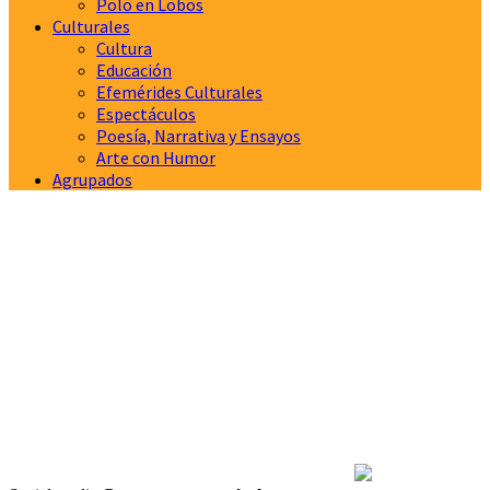
Polo en Lobos
Culturales
Cultura
Educación
Efemérides Culturales
Espectáculos
Poesía, Narrativa y Ensayos
Arte con Humor
Agrupados