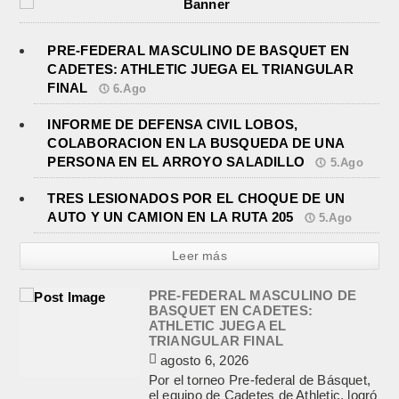
PRE-FEDERAL MASCULINO DE BASQUET EN
CADETES: ATHLETIC JUEGA EL TRIANGULAR
FINAL
6.Ago
INFORME DE DEFENSA CIVIL LOBOS,
COLABORACION EN LA BUSQUEDA DE UNA
PERSONA EN EL ARROYO SALADILLO
5.Ago
TRES LESIONADOS POR EL CHOQUE DE UN
AUTO Y UN CAMION EN LA RUTA 205
5.Ago
Leer más
PRE-FEDERAL MASCULINO DE
BASQUET EN CADETES:
ATHLETIC JUEGA EL
TRIANGULAR FINAL
agosto 6, 2026
Por el torneo Pre-federal de Básquet,
el equipo de Cadetes de Athletic, logró