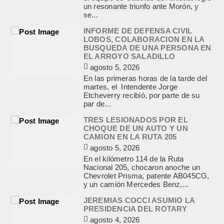
un resonante triunfo ante Morón, y
se...
INFORME DE DEFENSA CIVIL
LOBOS, COLABORACION EN LA
BUSQUEDA DE UNA PERSONA EN
EL ARROYO SALADILLO
agosto 5, 2026
En las primeras horas de la tarde del
martes, el Intendente Jorge
Etcheverry recibió, por parte de su
par de...
TRES LESIONADOS POR EL
CHOQUE DE UN AUTO Y UN
CAMION EN LA RUTA 205
agosto 5, 2026
En el kilómetro 114 de la Ruta
Nacional 205, chocaron anoche un
Chevrolet Prisma, patente AB045CG,
y un camión Mercedes Benz,...
JEREMIAS COCCI ASUMIO LA
PRESIDENCIA DEL ROTARY
agosto 4, 2026