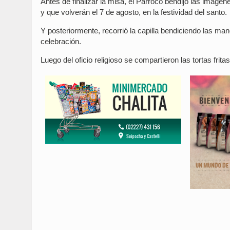
Antes de finalizar la misa, el Párroco bendijo las imáge
y que volverán el 7 de agosto, en la festividad del santo.
Y posteriormente, recorrió la capilla bendiciendo las man
celebración.
Luego del oficio religioso se compartieron las tortas frita