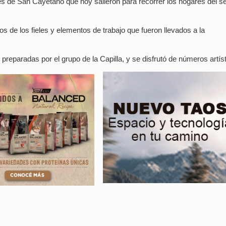
nes de San Cayetano que hoy salieron para recorrer los hogares del se
os de los fieles y elementos de trabajo que fueron llevados a la
s preparadas por el grupo de la Capilla, y se disfrutó de números artís