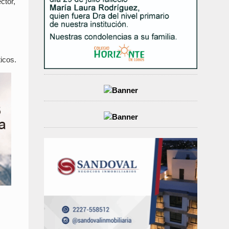
ctor,
ticos.