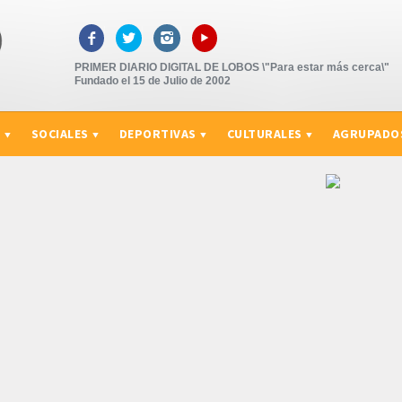
▸



PRIMER DIARIO DIGITAL DE LOBOS \"Para estar más cerca\"
Fundado el 15 de Julio de 2002
S
SOCIALES
DEPORTIVAS
CULTURALES
AGRUPADO