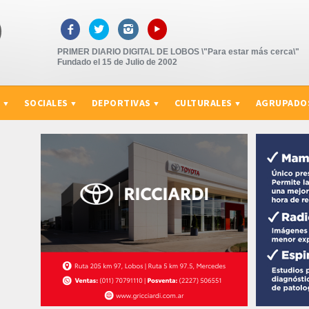
▸



PRIMER DIARIO DIGITAL DE LOBOS \"Para estar más cerca\"
Fundado el 15 de Julio de 2002
S
SOCIALES
DEPORTIVAS
CULTURALES
AGRUPADO