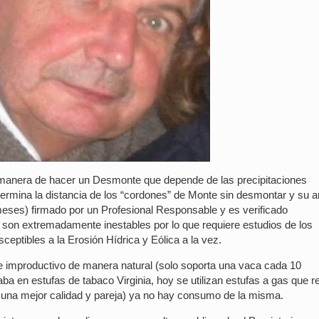
 manera de hacer un Desmonte que depende de las precipitaciones
etermina la distancia de los “cordones” de Monte sin desmontar y su 
meses) firmado por un Profesional Responsable y es verificado
s son extremadamente inestables por lo que requiere estudios de los
ceptibles a la Erosión Hídrica y Eólica a la vez.
improductivo de manera natural (solo soporta una vaca cada 10
aba en estufas de tabaco Virginia, hoy se utilizan estufas a gas que r
una mejor calidad y pareja) ya no hay consumo de la misma.