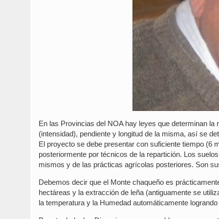
En las Provincias del NOA hay leyes que determinan la
(intensidad), pendiente y longitud de la misma, así se d
El proyecto se debe presentar con suficiente tiempo (6 
posteriormente por técnicos de la repartición. Los suelo
mismos y de las prácticas agrícolas posteriores. Son sus
Debemos decir que el Monte chaqueño es prácticamente 
hectáreas y la extracción de leña (antiguamente se utiliz
la temperatura y la Humedad automáticamente logrando 