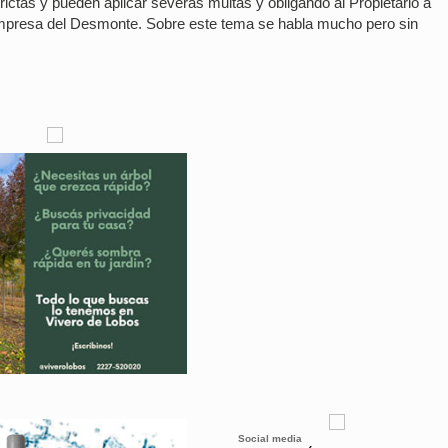
ictas y pueden aplicar severas multas y obligando al Propietario a
y empresa del Desmonte. Sobre este tema se habla mucho pero sin
Social media