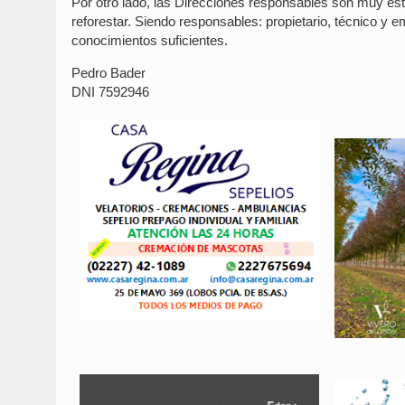
Por otro lado, las Direcciones responsables son muy estr
reforestar. Siendo responsables: propietario, técnico 
conocimientos suficientes.
Pedro Bader
DNI 7592946