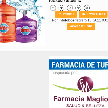
Comparte este artículo





Imprimir
Enviar E-mail

✉
Por
Infolobos
febrero 13, 2021 09:
Volver a la Home