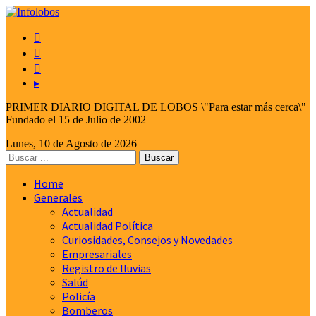



▸
PRIMER DIARIO DIGITAL DE LOBOS \"Para estar más cerca\"
Fundado el 15 de Julio de 2002
Lunes, 10 de Agosto de 2026
Home
Generales
Actualidad
Actualidad Política
Curiosidades, Consejos y Novedades
Empresariales
Registro de lluvias
Salúd
Policía
Bomberos