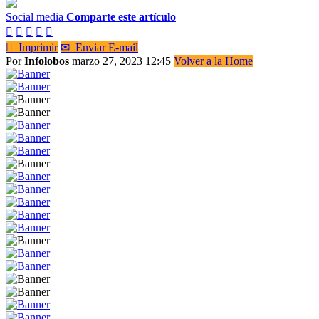
Social media
Comparte este artículo






Imprimir
✉
Enviar E-mail
Por
Infolobos
marzo 27, 2023 12:45
Volver a la Home