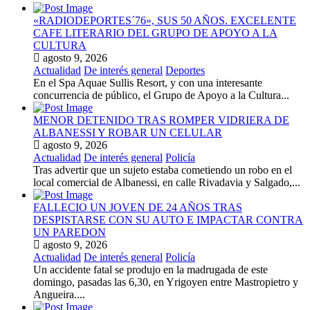
«RADIODEPORTES´76», SUS 50 AÑOS. EXCELENTE
CAFE LITERARIO DEL GRUPO DE APOYO A LA
CULTURA
agosto 9, 2026
Actualidad
De interés general
Deportes
En el Spa Aquae Sullis Resort, y con una interesante
concurrencia de público, el Grupo de Apoyo a la Cultura...
MENOR DETENIDO TRAS ROMPER VIDRIERA DE
ALBANESSI Y ROBAR UN CELULAR
agosto 9, 2026
Actualidad
De interés general
Policía
Tras advertir que un sujeto estaba cometiendo un robo en el
local comercial de Albanessi, en calle Rivadavia y Salgado,...
FALLECIO UN JOVEN DE 24 AÑOS TRAS
DESPISTARSE CON SU AUTO E IMPACTAR CONTRA
UN PAREDON
agosto 9, 2026
Actualidad
De interés general
Policía
Un accidente fatal se produjo en la madrugada de este
domingo, pasadas las 6,30, en Yrigoyen entre Mastropietro y
Angueira....