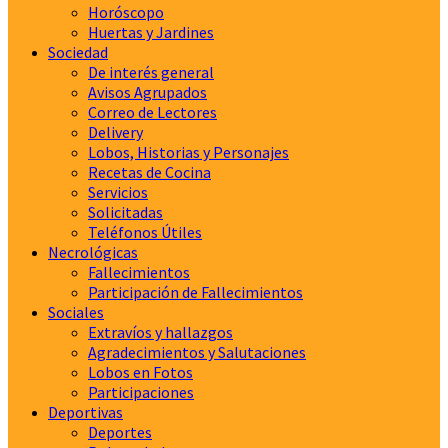
Horóscopo
Huertas y Jardines
Sociedad
De interés general
Avisos Agrupados
Correo de Lectores
Delivery
Lobos, Historias y Personajes
Recetas de Cocina
Servicios
Solicitadas
Teléfonos Útiles
Necrológicas
Fallecimientos
Participación de Fallecimientos
Sociales
Extravíos y hallazgos
Agradecimientos y Salutaciones
Lobos en Fotos
Participaciones
Deportivas
Deportes