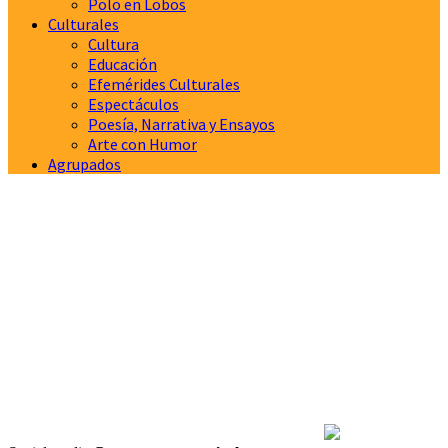
Polo en Lobos
Culturales
Cultura
Educación
Efemérides Culturales
Espectáculos
Poesía, Narrativa y Ensayos
Arte con Humor
Agrupados