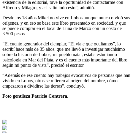
existencia de la editorial, tuve la oportunidad de contactarme con
Alfredo y Milagro, y así salió todo esto”, admitió.
Desde los 18 años Mikel no vive en Lobos aunque nunca olvidó sus
orígenes, y en eso se basa este libro presentado en sociedad, y que
se puede comprar en el local de Luna de Marzo con un costo de
3.500 pesos.
“El cuento generador del ejemplar, “El viaje que ocultamos”, lo
escribí hace más de 35 años, que me llevó a investigar muchísimo
sobre la historia de Lobos, mi pueblo natal, estaba estudiando
psicología en Mar del Plata, y es el cuento más importante del libro,
según mi punto de vista”, precisó el escritor.
“Además de ese cuento hay trabajos evocativos de personas que han
vivido en Lobos, otros se refieren al origen del nombre, cómo
empezaron a dividirse las tierras”, concluyó.
Foto gentileza Patricio Contrera.