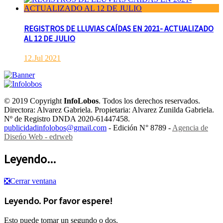
REGISTROS DE LLUVIAS CAÍDAS EN 2021- ACTUALIZADO
AL 12 DE JULIO
12.Jul 2021
© 2019 Copyright
InfoLobos
. Todos los derechos reservados.
Directora: Alvarez Gabriela. Propietaria: Alvarez Zunilda Gabriela.
Nº de Registro DNDA 2020-61447458.
publicidadinfolobos@gmail.com
- Edición N° 8789 -
Agencia de
Diseńo Web - edrweb
Leyendo...
❎
Cerrar ventana
Leyendo. Por favor espere!
Esto puede tomar un segundo o dos.