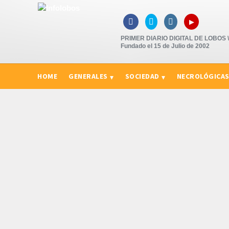
▸



PRIMER DIARIO DIGITAL DE LOBOS \"
Fundado el 15 de Julio de 2002
HOME
GENERALES
SOCIEDAD
NECROLÓGICA
CURIOSIDADES, CONSEJOS Y NOVEDADES