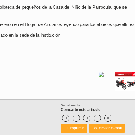
biblioteca de pequeños de la Casa del Niño de la Parroquia, que se
stuvieron en el Hogar de Ancianos leyendo para los abuelos que allí res
sado en la sede de la institución.
Social media
Comparte este artículo






Imprimir
✉
Enviar E-mail