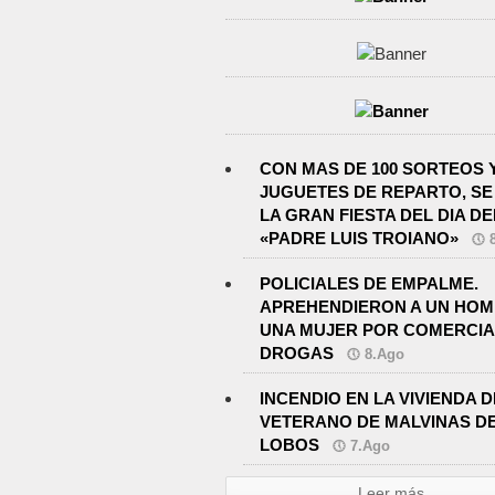
CON MAS DE 100 SORTEOS Y
JUGUETES DE REPARTO, SE
LA GRAN FIESTA DEL DIA DE
«PADRE LUIS TROIANO»
POLICIALES DE EMPALME.
APREHENDIERON A UN HOM
UNA MUJER POR COMERCIA
DROGAS
8.Ago
INCENDIO EN LA VIVIENDA D
VETERANO DE MALVINAS D
LOBOS
7.Ago
Leer más