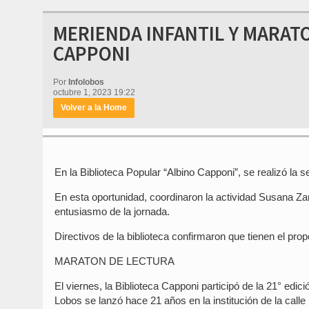
MERIENDA INFANTIL Y MARATO
CAPPONI
Por
Infolobos
octubre 1, 2023 19:22
Volver a la Home
En la Biblioteca Popular “Albino Capponi”, se realizó la se
En esta oportunidad, coordinaron la actividad Susana Z
entusiasmo de la jornada.
Directivos de la biblioteca confirmaron que tienen el prop
MARATON DE LECTURA
El viernes, la Biblioteca Capponi participó de la 21° edi
Lobos se lanzó hace 21 años en la institución de la calle