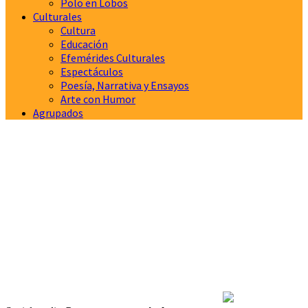
Polo en Lobos
Culturales
Cultura
Educación
Efemérides Culturales
Espectáculos
Poesía, Narrativa y Ensayos
Arte con Humor
Agrupados