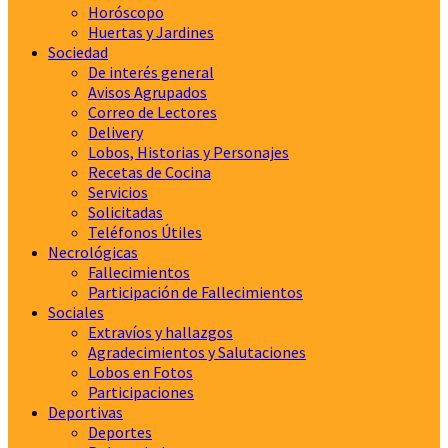
Horóscopo
Huertas y Jardines
Sociedad
De interés general
Avisos Agrupados
Correo de Lectores
Delivery
Lobos, Historias y Personajes
Recetas de Cocina
Servicios
Solicitadas
Teléfonos Útiles
Necrológicas
Fallecimientos
Participación de Fallecimientos
Sociales
Extravíos y hallazgos
Agradecimientos y Salutaciones
Lobos en Fotos
Participaciones
Deportivas
Deportes