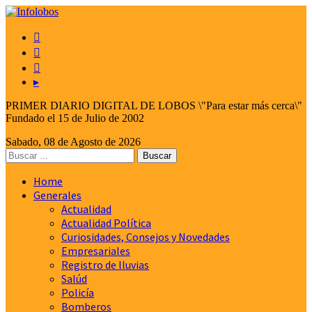



▸
PRIMER DIARIO DIGITAL DE LOBOS \"Para estar más cerca\"
Fundado el 15 de Julio de 2002
Sabado, 08 de Agosto de 2026
Home
Generales
Actualidad
Actualidad Política
Curiosidades, Consejos y Novedades
Empresariales
Registro de lluvias
Salúd
Policía
Bomberos