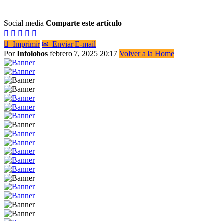
Social media
Comparte este artículo






Imprimir
✉
Enviar E-mail
Por
Infolobos
febrero 7, 2025 20:17
Volver a la Home