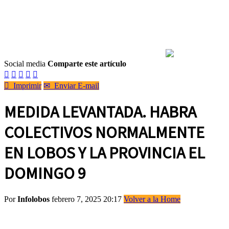
Social media
Comparte este artículo






Imprimir
✉
Enviar E-mail
MEDIDA LEVANTADA. HABRA
COLECTIVOS NORMALMENTE
EN LOBOS Y LA PROVINCIA EL
DOMINGO 9
Por
Infolobos
febrero 7, 2025 20:17
Volver a la Home