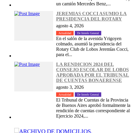
un camión Mercedes Benz,...
JEREMIAS COCCI ASUMIO LA
PRESIDENCIA DEL ROTARY
agosto 4, 2026
Actualidad
De Interés General
En el salón de la avenida Yrigoyen
colmado, asumió la presidencia del
Rotary Club de Lobos Jeremías Cocci,
para el...
LA RENDICION 2024 DEL
CONSEJO ESCOLAR DE LOBOS
APROBADA POR EL TRIBUNAL
DE CUENTAS BONAERENSE
agosto 3, 2026
Actualidad
De Interés General
El Tribunal de Cuentas de la Provincia
de Buenos Aires aprobó formalmente la
rendición de cuentas correspondiente al
Ejercicio 2024,...