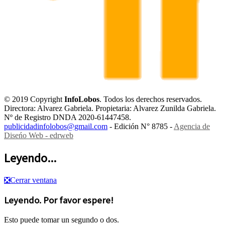
© 2019 Copyright
InfoLobos
. Todos los derechos reservados.
Directora: Alvarez Gabriela. Propietaria: Alvarez Zunilda Gabriela.
Nº de Registro DNDA 2020-61447458.
publicidadinfolobos@gmail.com
- Edición N° 8785 -
Agencia de
Diseńo Web - edrweb
Leyendo...
❎
Cerrar ventana
Leyendo. Por favor espere!
Esto puede tomar un segundo o dos.