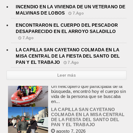
INCENDIO EN LA VIVIENDA DE UN VETERANO DE
MALVINAS DE LOBOS
7.Ago
ENCONTRARON EL CUERPO DEL PESCADOR
DESAPARECIDO EN EL ARROYO SALADILLO
7.Ago
LA CAPILLA SAN CAYETANO COLMADA EN LA
MISA CENTRAL DE LA FIESTA DEL SANTO DEL
PAN Y EL TRABAJO
7.Ago
Leer más
LA CAPILLA SAN CAYETANO
COLMADA EN LA MISA CENTRAL
DE LA FIESTA DEL SANTO DEL
PAN Y EL TRABAJO
agosto 7, 2026
La Capilla San Cayetano, de Salgado
y Matanza, fue el centro de la
celebración de la fiesta del santo del...