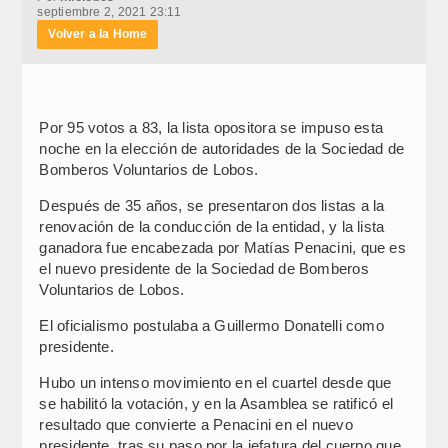
septiembre 2, 2021 23:11
Volver a la Home
Por 95 votos a 83, la lista opositora se impuso esta
noche en la elección de autoridades de la Sociedad de
Bomberos Voluntarios de Lobos.
Después de 35 años, se presentaron dos listas a la
renovación de la conducción de la entidad, y la lista
ganadora fue encabezada por Matías Penacini, que es
el nuevo presidente de la Sociedad de Bomberos
Voluntarios de Lobos.
El oficialismo postulaba a Guillermo Donatelli como
presidente.
Hubo un intenso movimiento en el cuartel desde que
se habilitó la votación, y en la Asamblea se ratificó el
resultado que convierte a Penacini en el nuevo
presidente, tras su paso por la jefatura del cuerpo que