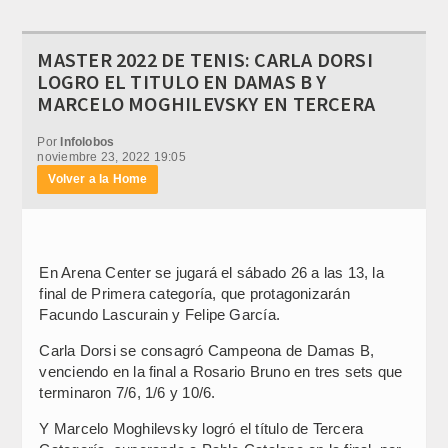
MASTER 2022 DE TENIS: CARLA DORSI
LOGRO EL TITULO EN DAMAS B Y
MARCELO MOGHILEVSKY EN TERCERA
Por
Infolobos
noviembre 23, 2022 19:05
Volver a la Home
En Arena Center se jugará el sábado 26 a las 13, la
final de Primera categoría, que protagonizarán
Facundo Lascurain y Felipe García.
Carla Dorsi se consagró Campeona de Damas B,
venciendo en la final a Rosario Bruno en tres sets que
terminaron 7/6, 1/6 y 10/6.
Y Marcelo Moghilevsky logró el título de Tercera