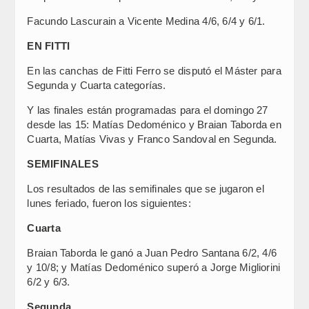
Facundo Lascurain a Vicente Medina 4/6, 6/4 y 6/1.
EN FITTI
En las canchas de Fitti Ferro se disputó el Máster para
Segunda y Cuarta categorías.
Y las finales están programadas para el domingo 27
desde las 15: Matías Dedoménico y Braian Taborda en
Cuarta, Matías Vivas y Franco Sandoval en Segunda.
SEMIFINALES
Los resultados de las semifinales que se jugaron el
lunes feriado, fueron los siguientes:
Cuarta
Braian Taborda le ganó a Juan Pedro Santana 6/2, 4/6
y 10/8; y Matías Dedoménico superó a Jorge Migliorini
6/2 y 6/3.
Segunda