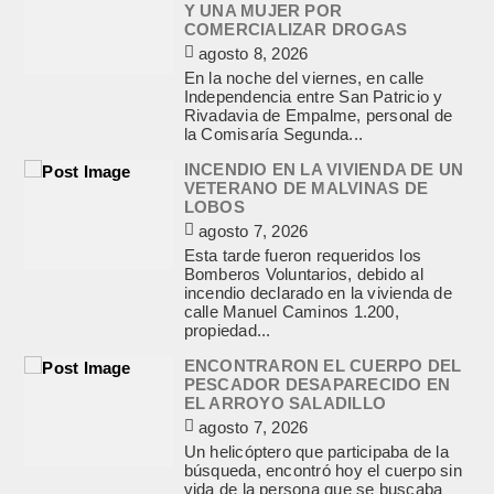
Y UNA MUJER POR
COMERCIALIZAR DROGAS
agosto 8, 2026
En la noche del viernes, en calle
Independencia entre San Patricio y
Rivadavia de Empalme, personal de
la Comisaría Segunda...
INCENDIO EN LA VIVIENDA DE UN
VETERANO DE MALVINAS DE
LOBOS
agosto 7, 2026
Esta tarde fueron requeridos los
Bomberos Voluntarios, debido al
incendio declarado en la vivienda de
calle Manuel Caminos 1.200,
propiedad...
ENCONTRARON EL CUERPO DEL
PESCADOR DESAPARECIDO EN
EL ARROYO SALADILLO
agosto 7, 2026
Un helicóptero que participaba de la
búsqueda, encontró hoy el cuerpo sin
vida de la persona que se buscaba