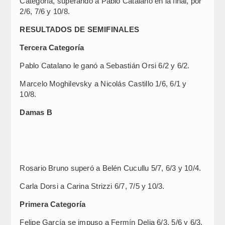
Categoría, superando a Pablo Catalano en la final, por
2/6, 7/6 y 10/8.
RESULTADOS DE SEMIFINALES
Tercera Categoría
Pablo Catalano le ganó a Sebastián Orsi 6/2 y 6/2.
Marcelo Moghilevsky a Nicolás Castillo 1/6, 6/1 y
10/8.
Damas B
Rosario Bruno superó a Belén Cucullu 5/7, 6/3 y 10/4.
Carla Dorsi a Carina Strizzi 6/7, 7/5 y 10/3.
Primera Categoría
Felipe García se impuso a Fermín Delia 6/3, 5/6 y 6/3.