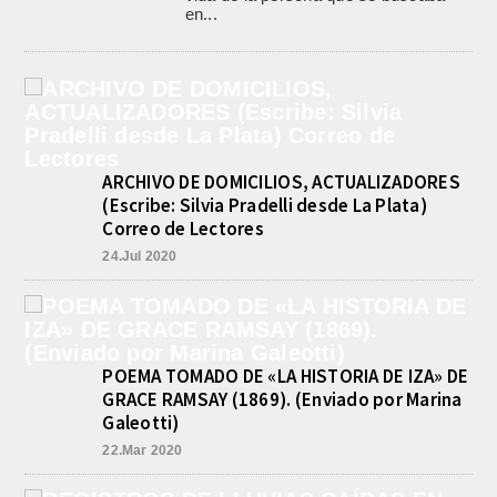
en...
ARCHIVO DE DOMICILIOS, ACTUALIZADORES
(Escribe: Silvia Pradelli desde La Plata)
Correo de Lectores
24.Jul 2020
POEMA TOMADO DE «LA HISTORIA DE IZA» DE
GRACE RAMSAY (1869). (Enviado por Marina
Galeotti)
22.Mar 2020