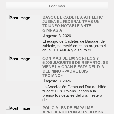
Leer más
BASQUET, CADETES. ATHLETIC
JUEGA EL FEDERAL TRAS UN
TRIUNFO NOTABLE ANTE
GIMNASIA
agosto 8, 2026
El equipo de Cadetes de Básquet de
Athletic, se metió entre los mejores 4
de la FEBAMBA y disputa el...
CON MAS DE 100 SORTEOS Y
5.000 JUGUETES DE REPARTO, SE
VIENE LA GRAN FIESTA DEL DIA
DEL NIÑO «PADRE LUIS
TROIANO»
agosto 8, 2026
La Asociación Fiesta del Día del Niño
“Padre Luis Troiano” brindó a la
prensa los detalles del gran festejo
del...
POLICIALES DE EMPALME.
APREHENDIERON A UN HOMBRE