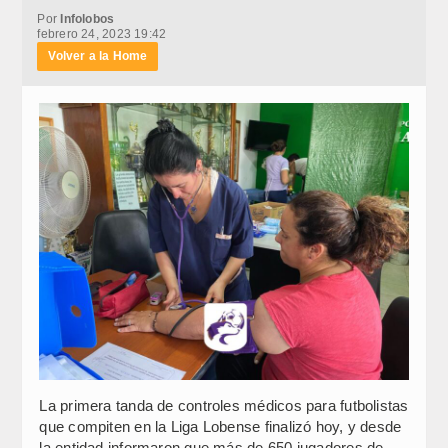
Por
Infolobos
febrero 24, 2023 19:42
Volver a la Home
La primera tanda de controles médicos para futbolistas
que compiten en la Liga Lobense finalizó hoy, y desde
la entidad informaron que más de 650 jugadores de