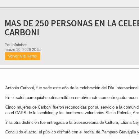
MAS DE 250 PERSONAS EN LA CELE
CARBONI
Por
Infolobos
marzo 10, 2026 20:55
Volver a la Home
Antonio Carboni, fue sede este año de la celebración del Día Internacional 
En el salón parroquial se desarrolló un emotivo acto con entrega de recono
Cinco mujeres de Carboni fueron reconocidas por su servicio a la comunida
en el CAPS de la localidad; y las bomberos voluntarios Stella Polenta, A
Y la otra distinción fue entregada a la Subsecretaria de Cultura, Eliana Cej
Concluido el acto, el público disfrutó con el recital de Pampero Gravaglia