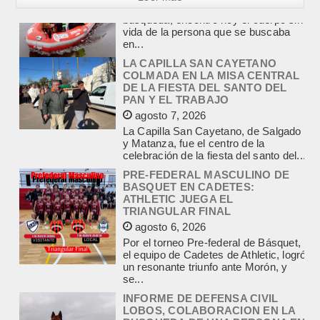
LA CAPILLA SAN CAYETANO
COLMADA EN LA MISA CENTRAL
DE LA FIESTA DEL SANTO DEL
PAN Y EL TRABAJO
agosto 7, 2026
La Capilla San Cayetano, de Salgado
y Matanza, fue el centro de la
celebración de la fiesta del santo del...
PRE-FEDERAL MASCULINO DE
BASQUET EN CADETES:
ATHLETIC JUEGA EL
TRIANGULAR FINAL
agosto 6, 2026
Por el torneo Pre-federal de Básquet,
el equipo de Cadetes de Athletic, logró
un resonante triunfo ante Morón, y
se...
INFORME DE DEFENSA CIVIL
LOBOS, COLABORACION EN LA
BUSQUEDA DE UNA PERSONA EN
EL ARROYO SALADILLO
agosto 5, 2026