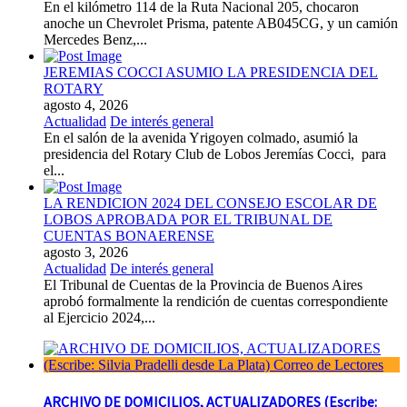
En el kilómetro 114 de la Ruta Nacional 205, chocaron
anoche un Chevrolet Prisma, patente AB045CG, y un camión
Mercedes Benz,...
JEREMIAS COCCI ASUMIO LA PRESIDENCIA DEL
ROTARY
agosto 4, 2026
Actualidad
De interés general
En el salón de la avenida Yrigoyen colmado, asumió la
presidencia del Rotary Club de Lobos Jeremías Cocci, para
el...
LA RENDICION 2024 DEL CONSEJO ESCOLAR DE
LOBOS APROBADA POR EL TRIBUNAL DE
CUENTAS BONAERENSE
agosto 3, 2026
Actualidad
De interés general
El Tribunal de Cuentas de la Provincia de Buenos Aires
aprobó formalmente la rendición de cuentas correspondiente
al Ejercicio 2024,...
ARCHIVO DE DOMICILIOS, ACTUALIZADORES (Escribe: