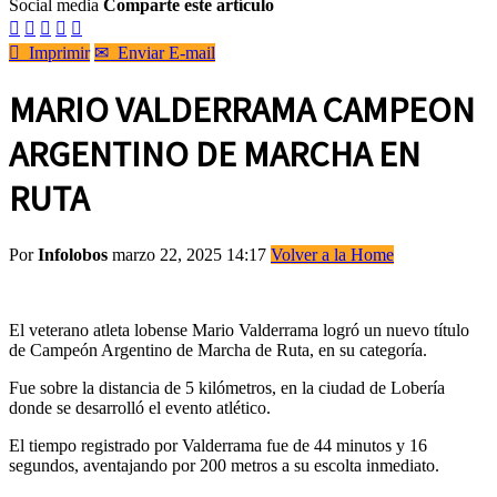
Social media
Comparte este artículo






Imprimir
✉
Enviar E-mail
MARIO VALDERRAMA CAMPEON
ARGENTINO DE MARCHA EN
RUTA
Por
Infolobos
marzo 22, 2025 14:17
Volver a la Home
El veterano atleta lobense Mario Valderrama logró un nuevo título
de Campeón Argentino de Marcha de Ruta, en su categoría.
Fue sobre la distancia de 5 kilómetros, en la ciudad de Lobería
donde se desarrolló el evento atlético.
El tiempo registrado por Valderrama fue de 44 minutos y 16
segundos, aventajando por 200 metros a su escolta inmediato.