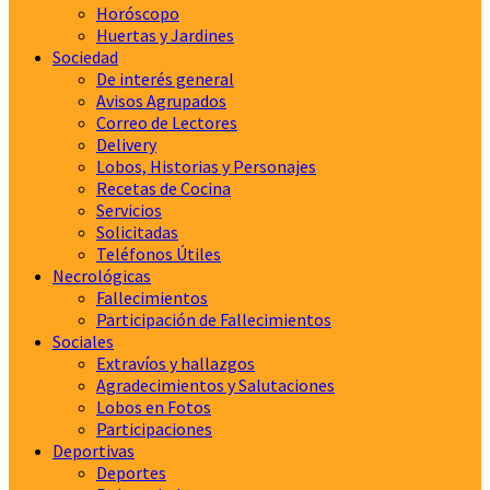
Horóscopo
Huertas y Jardines
Sociedad
De interés general
Avisos Agrupados
Correo de Lectores
Delivery
Lobos, Historias y Personajes
Recetas de Cocina
Servicios
Solicitadas
Teléfonos Útiles
Necrológicas
Fallecimientos
Participación de Fallecimientos
Sociales
Extravíos y hallazgos
Agradecimientos y Salutaciones
Lobos en Fotos
Participaciones
Deportivas
Deportes