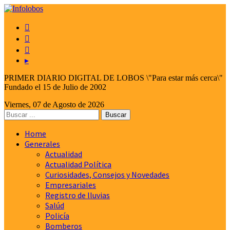



▸
PRIMER DIARIO DIGITAL DE LOBOS \"Para estar más cerca\"
Fundado el 15 de Julio de 2002
Viernes, 07 de Agosto de 2026
Home
Generales
Actualidad
Actualidad Política
Curiosidades, Consejos y Novedades
Empresariales
Registro de lluvias
Salúd
Policía
Bomberos