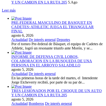
Y UN CAMION EN LA RUTA 205
5.Ago
Leer más
PRE-FEDERAL MASCULINO DE BASQUET EN
CADETES: ATHLETIC JUEGA EL TRIANGULAR
FINAL
agosto 6, 2026
Actualidad
De interés general
Deportes
Por el torneo Pre-federal de Básquet, el equipo de Cadetes de
Athletic, logró un resonante triunfo ante Morón, y se...
INFORME DE DEFENSA CIVIL LOBOS,
COLABORACION EN LA BUSQUEDA DE UNA
PERSONA EN EL ARROYO SALADILLO
agosto 5, 2026
Actualidad
De interés general
En las primeras horas de la tarde del martes, el Intendente
Jorge Etcheverry recibió, por parte de su par de...
TRES LESIONADOS POR EL CHOQUE DE UN AUTO
Y UN CAMION EN LA RUTA 205
agosto 5, 2026
Actualidad
Bomberos
De interés general