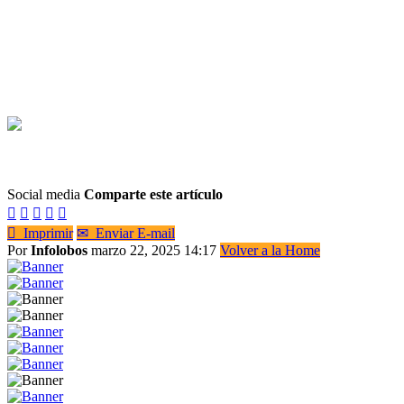
Social media
Comparte este artículo






Imprimir
✉
Enviar E-mail
Por
Infolobos
marzo 22, 2025 14:17
Volver a la Home