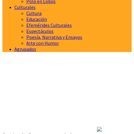
Polo en Lobos
Culturales
Cultura
Educación
Efemérides Culturales
Espectáculos
Poesía, Narrativa y Ensayos
Arte con Humor
Agrupados