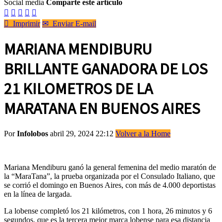
Social media
Comparte este artículo






Imprimir
✉
Enviar E-mail
MARIANA MENDIBURU
BRILLANTE GANADORA DE LOS
21 KILOMETROS DE LA
MARATANA EN BUENOS AIRES
Por
Infolobos
abril 29, 2024 22:12
Volver a la Home
Mariana Mendiburu ganó la general femenina del medio maratón de
la “MaraTana”, la prueba organizada por el Consulado Italiano, que
se corrió el domingo en Buenos Aires, con más de 4.000 deportistas
en la línea de largada.
La lobense completó los 21 kilómetros, con 1 hora, 26 minutos y 6
segundos, que es la tercera mejor marca lobense para esa distancia