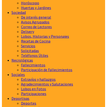
Horóscopo
Huertas y Jardines
Sociedad
De interés general
Avisos Agrupados
Correo de Lectores
Delivery
Lobos, Historias y Personajes
Recetas de Cocina
Servicios
Solicitadas
Teléfonos Útiles
Necrológicas
Fallecimientos
Participación de Fallecimientos
Sociales
Extravíos y hallazgos
Agradecimientos y Salutaciones
Lobos en Fotos
Participaciones
Deportivas
Deportes