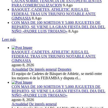
CAUSA SOBRE TENENCIA DE ESTUPEFACIENTES
PARA COMERCIALIZACION
9.Ago
BASQUET, CADETES. ATHLETIC JUEGA EL
FEDERAL TRAS UN TRIUNFO NOTABLE ANTE
GIMNASIA
8.Ago
CON MAS DE 100 SORTEOS Y 5.000 JUGUETES DE
REPARTO, SE VIENE LA GRAN FIESTA DEL DIA DEL
NIÑO «PADRE LUIS TROIANO»
8.Ago
Leer más
BASQUET, CADETES. ATHLETIC JUEGA EL
FEDERAL TRAS UN TRIUNFO NOTABLE ANTE
GIMNASIA
agosto 8, 2026
Actualidad
De interés general
Deportes
El equipo de Cadetes de Básquet de Athletic, se metió entre
los mejores 4 de la FEBAMBA y disputa el...
CON MAS DE 100 SORTEOS Y 5.000 JUGUETES DE
REPARTO, SE VIENE LA GRAN FIESTA DEL DIA DEL
NIÑO «PADRE LUIS TROIANO»
agosto 8, 2026
Actualidad
De interés general