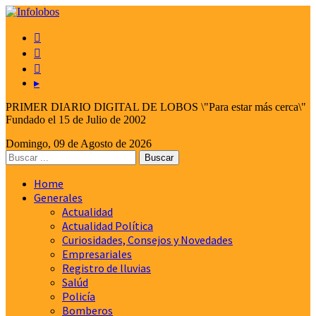



▸
PRIMER DIARIO DIGITAL DE LOBOS \"Para estar más cerca\"
Fundado el 15 de Julio de 2002
Domingo, 09 de Agosto de 2026
Home
Generales
Actualidad
Actualidad Política
Curiosidades, Consejos y Novedades
Empresariales
Registro de lluvias
Salúd
Policía
Bomberos