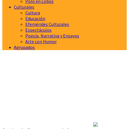
Polo en Lobos
Culturales
Cultura
Educación
Efemérides Culturales
Espectáculos
Poesía, Narrativa y Ensayos
Arte con Humor
Agrupados