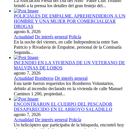
La Asociación Fiesta del Día del Niño “Padre Luis Troiano”
brindó a la prensa los detalles del gran festejo del...
POLICIALES DE EMPALME. APREHENDIERON A UN
HOMBRE Y UNA MUJER POR COMERCIALIZAR
DROGAS
agosto 8, 2026
Actualidad
De interés general
Policía
En la noche del viernes, en calle Independencia entre San
Patricio y Rivadavia de Empalme, personal de la Comisaría
Segunda...
INCENDIO EN LA VIVIENDA DE UN VETERANO DE
MALVINAS DE LOBOS
agosto 7, 2026
Actualidad
Bomberos
De interés general
Esta tarde fueron requeridos los Bomberos Voluntarios,
debido al incendio declarado en la vivienda de calle Manuel
Caminos 1.200, propiedad...
ENCONTRARON EL CUERPO DEL PESCADOR
DESAPARECIDO EN EL ARROYO SALADILLO
agosto 7, 2026
Actualidad
De interés general
Policía
Un helicóptero que participaba de la búsqueda, encontró hoy