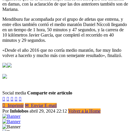
en damas, con la aclaración de que las dos anteriores también son de
Mariana.
Mendiburu fue acompañada por el grupo de atletas que entrena, y
entre ellos también corrió el medio maratón Daniel Níccoli llegando
en un tiempo de 1 hora, 50 minutos y 47 segundos, y la carrera de
10 kilómetros Javier García, que completó el recorrido en 40
minutos y 29 segundos.
«Desde el año 2016 que no corría medio maratón, fue muy lindo
volver a hacerlo y mucho más con semejante resultado», finalizó.
Social media
Comparte este artículo






Imprimir
✉
Enviar E-mail
Por
Infolobos
abril 29, 2024 22:12
Volver a la Home