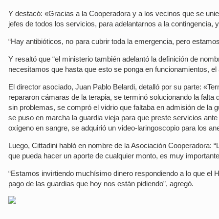
Y destacó: «Gracias a la Cooperadora y a los vecinos que se unie
jefes de todos los servicios, para adelantarnos a la contingencia
“Hay antibióticos, no para cubrir toda la emergencia, pero estamo
Y resaltó que “el ministerio también adelantó la definición de n
necesitamos que hasta que esto se ponga en funcionamientos, el 
El director asociado, Juan Pablo Belardi, detalló por su parte: «Te
repararon cámaras de la terapia, se terminó solucionando la falta
sin problemas, se compró el vidrio que faltaba en admisión de la g
se puso en marcha la guardia vieja para que preste servicios ant
oxígeno en sangre, se adquirió un video-laringoscopio para los ane
Luego, Cittadini habló en nombre de la Asociación Cooperadora: 
que pueda hacer un aporte de cualquier monto, es muy importante
“Estamos invirtiendo muchísimo dinero respondiendo a lo que el Ho
pago de las guardias que hoy nos están pidiendo”, agregó.