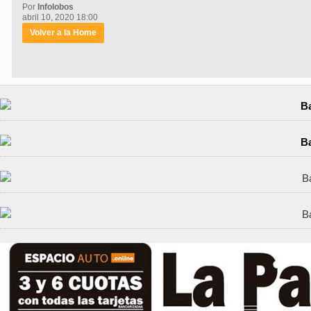
Por
Infolobos
abril 10, 2020 18:00
Volver a la Home