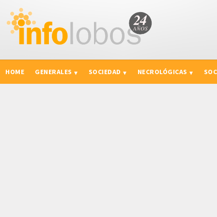
HOME
GENERALES
SOCIEDAD
NECROLÓGICAS
SOC
CURIOSIDADES, CONSEJOS Y NOVEDADES