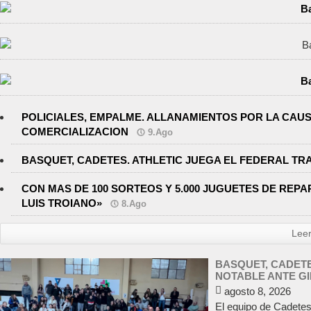
POLICIALES, EMPALME. ALLANAMIENTOS POR LA CAU
COMERCIALIZACION
9.Ago
BASQUET, CADETES. ATHLETIC JUEGA EL FEDERAL TR
CON MAS DE 100 SORTEOS Y 5.000 JUGUETES DE REPAR
LUIS TROIANO»
8.Ago
Lee
BASQUET, CADETE
NOTABLE ANTE G
agosto 8, 2026
El equipo de Cadetes 