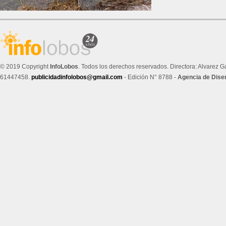
© 2019 Copyright
InfoLobos
. Todos los derechos reservados. Directora: Alvarez G
61447458.
publicidadinfolobos@gmail.com
- Edición N° 8788 -
Agencia de Dise