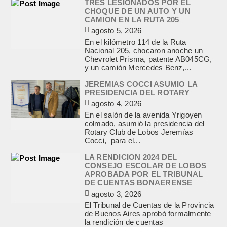
TRES LESIONADOS POR EL
CHOQUE DE UN AUTO Y UN
CAMION EN LA RUTA 205
agosto 5, 2026
En el kilómetro 114 de la Ruta
Nacional 205, chocaron anoche un
Chevrolet Prisma, patente AB045CG,
y un camión Mercedes Benz,...
JEREMIAS COCCI ASUMIO LA
PRESIDENCIA DEL ROTARY
agosto 4, 2026
En el salón de la avenida Yrigoyen
colmado, asumió la presidencia del
Rotary Club de Lobos Jeremías
Cocci, para el...
LA RENDICION 2024 DEL
CONSEJO ESCOLAR DE LOBOS
APROBADA POR EL TRIBUNAL
DE CUENTAS BONAERENSE
agosto 3, 2026
El Tribunal de Cuentas de la Provincia
de Buenos Aires aprobó formalmente
la rendición de cuentas