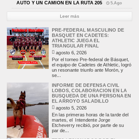
AUTO Y UN CAMION EN LA RUTA 205
5.Ago
Leer más
PRE-FEDERAL MASCULINO DE
BASQUET EN CADETES:
ATHLETIC JUEGA EL
TRIANGULAR FINAL
agosto 6, 2026
Por el torneo Pre-federal de Básquet,
el equipo de Cadetes de Athletic, logró
un resonante triunfo ante Morón, y
se...
INFORME DE DEFENSA CIVIL
LOBOS, COLABORACION EN LA
BUSQUEDA DE UNA PERSONA EN
EL ARROYO SALADILLO
agosto 5, 2026
En las primeras horas de la tarde del
martes, el Intendente Jorge
Etcheverry recibió, por parte de su
par de...