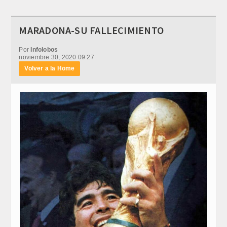
MARADONA-SU FALLECIMIENTO
Por
Infolobos
noviembre 30, 2020 09:27
Volver a la Home