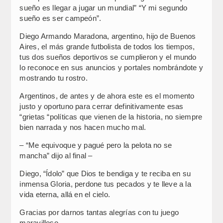
sueño es llegar a jugar un mundial” “Y mi segundo
sueño es ser campeón”.
Diego Armando Maradona, argentino, hijo de Buenos
Aires, el más grande futbolista de todos los tiempos,
tus dos sueños deportivos se cumplieron y el mundo
lo reconoce en sus anuncios y portales nombrándote y
mostrando tu rostro.
Argentinos, de antes y de ahora este es el momento
justo y oportuno para cerrar definitivamente esas
“grietas “políticas que vienen de la historia, no siempre
bien narrada y nos hacen mucho mal.
– “Me equivoque y pagué pero la pelota no se
mancha” dijo al final –
Diego, “Ídolo” que Dios te bendiga y te reciba en su
inmensa Gloria, perdone tus pecados y te lleve a la
vida eterna, allá en el cielo.
Gracias por darnos tantas alegrías con tu juego
maravilloso.