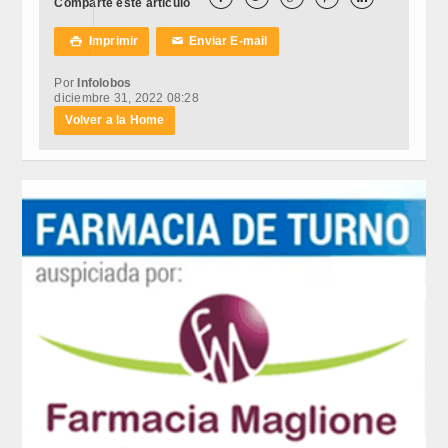
Comparte este artículo
Imprimir
Enviar E-mail

✉
Por
Infolobos
diciembre 31, 2022 08:28
Volver a la Home