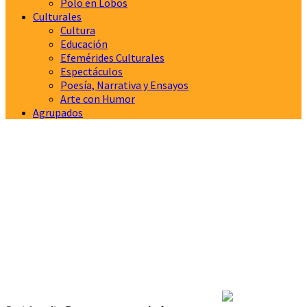
Polo en Lobos
Culturales
Cultura
Educación
Efemérides Culturales
Espectáculos
Poesía, Narrativa y Ensayos
Arte con Humor
Agrupados