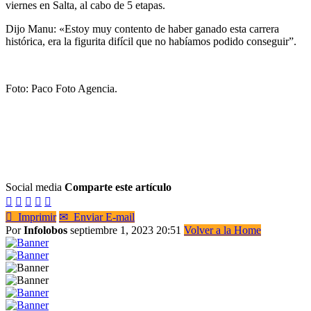
viernes en Salta, al cabo de 5 etapas.
Dijo Manu: «Estoy muy contento de haber ganado esta carrera
histórica, era la figurita difícil que no habíamos podido conseguir”.
Foto: Paco Foto Agencia.
Social media
Comparte este artículo






Imprimir
✉
Enviar E-mail
Por
Infolobos
septiembre 1, 2023 20:51
Volver a la Home