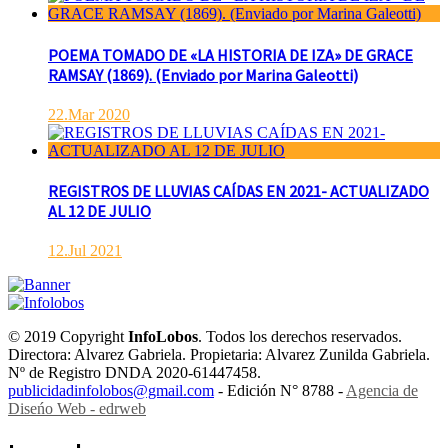
POEMA TOMADO DE «LA HISTORIA DE IZA» DE GRACE
RAMSAY (1869). (Enviado por Marina Galeotti)
22.Mar 2020
REGISTROS DE LLUVIAS CAÍDAS EN 2021- ACTUALIZADO
AL 12 DE JULIO
12.Jul 2021
© 2019 Copyright
InfoLobos
. Todos los derechos reservados.
Directora: Alvarez Gabriela. Propietaria: Alvarez Zunilda Gabriela.
Nº de Registro DNDA 2020-61447458.
publicidadinfolobos@gmail.com
- Edición N° 8788 -
Agencia de
Diseńo Web - edrweb