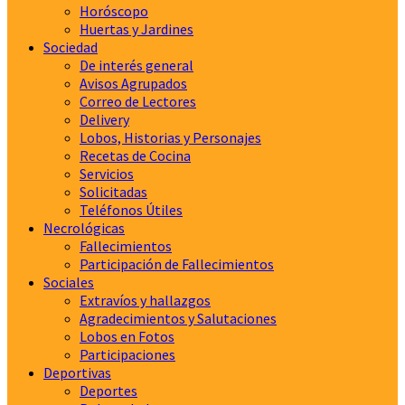
Horóscopo
Huertas y Jardines
Sociedad
De interés general
Avisos Agrupados
Correo de Lectores
Delivery
Lobos, Historias y Personajes
Recetas de Cocina
Servicios
Solicitadas
Teléfonos Útiles
Necrológicas
Fallecimientos
Participación de Fallecimientos
Sociales
Extravíos y hallazgos
Agradecimientos y Salutaciones
Lobos en Fotos
Participaciones
Deportivas
Deportes