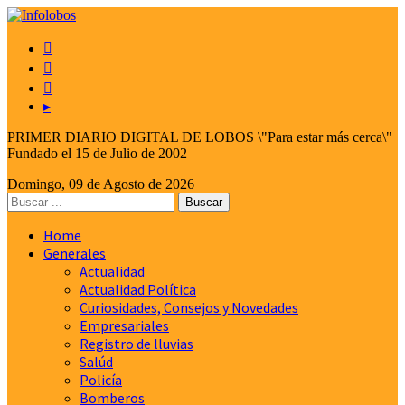



▸
PRIMER DIARIO DIGITAL DE LOBOS \"Para estar más cerca\"
Fundado el 15 de Julio de 2002
Domingo, 09 de Agosto de 2026
Home
Generales
Actualidad
Actualidad Política
Curiosidades, Consejos y Novedades
Empresariales
Registro de lluvias
Salúd
Policía
Bomberos