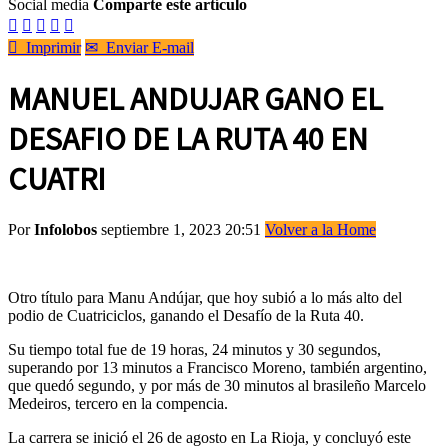
Social media
Comparte este artículo






Imprimir
✉
Enviar E-mail
MANUEL ANDUJAR GANO EL
DESAFIO DE LA RUTA 40 EN
CUATRI
Por
Infolobos
septiembre 1, 2023 20:51
Volver a la Home
Otro título para Manu Andújar, que hoy subió a lo más alto del
podio de Cuatriciclos, ganando el Desafío de la Ruta 40.
Su tiempo total fue de 19 horas, 24 minutos y 30 segundos,
superando por 13 minutos a Francisco Moreno, también argentino,
que quedó segundo, y por más de 30 minutos al brasileño Marcelo
Medeiros, tercero en la compencia.
La carrera se inició el 26 de agosto en La Rioja, y concluyó este