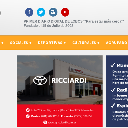
▸



PRIMER DIARIO DIGITAL DE LOBOS \"Para estar más cerca\"
Fundado el 15 de Julio de 2002
S
SOCIALES
DEPORTIVAS
CULTURALES
AGRUPADO