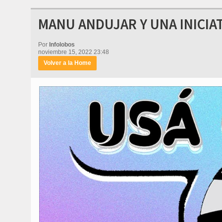
MANU ANDUJAR Y UNA INICIA
Por
Infolobos
noviembre 15, 2022 23:48
Volver a la Home