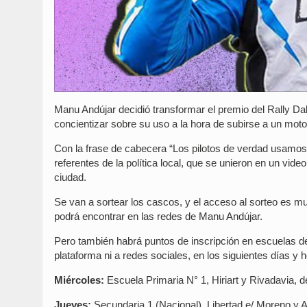
Manu Andújar decidió transformar el premio del Rally D
concientizar sobre su uso a la hora de subirse a un moto
Con la frase de cabecera “Los pilotos de verdad usamos 
referentes de la política local, que se unieron en un v
ciudad.
Se van a sortear los cascos, y el acceso al sorteo es mu
podrá encontrar en las redes de Manu Andújar.
Pero también habrá puntos de inscripción en escuelas 
plataforma ni a redes sociales, en los siguientes días y h
Miércoles:
Escuela Primaria N° 1, Hiriart y Rivadavia, d
Jueves:
Secundaria 1 (Nacional), Libertad e/ Moreno y A