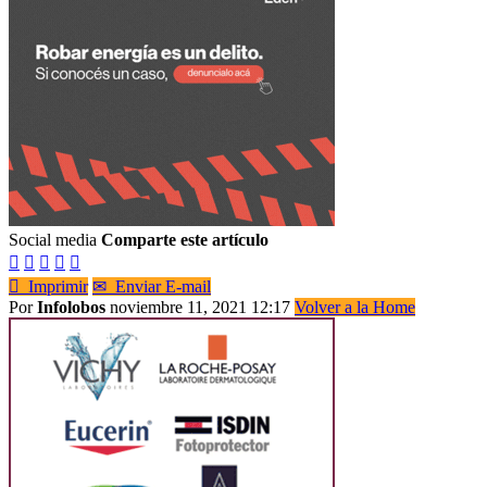
Social media
Comparte este artículo






Imprimir
✉
Enviar E-mail
Por
Infolobos
noviembre 11, 2021 12:17
Volver a la Home