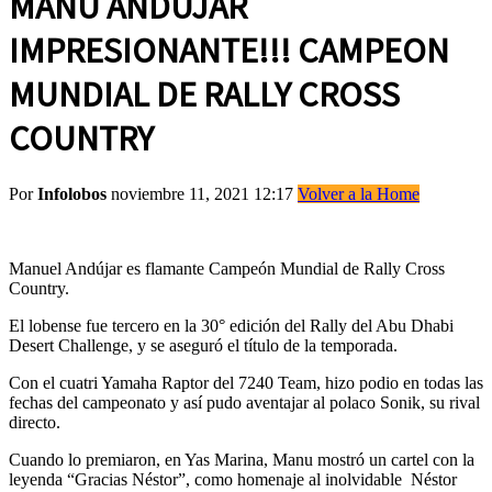
MANU ANDUJAR
IMPRESIONANTE!!! CAMPEON
MUNDIAL DE RALLY CROSS
COUNTRY
Por
Infolobos
noviembre 11, 2021 12:17
Volver a la Home
Manuel Andújar es flamante Campeón Mundial de Rally Cross
Country.
El lobense fue tercero en la 30° edición del Rally del Abu Dhabi
Desert Challenge, y se aseguró el título de la temporada.
Con el cuatri Yamaha Raptor del 7240 Team, hizo podio en todas las
fechas del campeonato y así pudo aventajar al polaco Sonik, su rival
directo.
Cuando lo premiaron, en Yas Marina, Manu mostró un cartel con la
leyenda “Gracias Néstor”, como homenaje al inolvidable Néstor