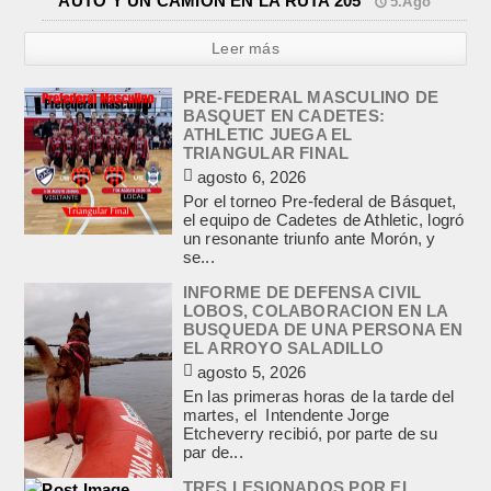
AUTO Y UN CAMION EN LA RUTA 205
5.Ago
Leer más
PRE-FEDERAL MASCULINO DE
BASQUET EN CADETES:
ATHLETIC JUEGA EL
TRIANGULAR FINAL
agosto 6, 2026
Por el torneo Pre-federal de Básquet,
el equipo de Cadetes de Athletic, logró
un resonante triunfo ante Morón, y
se...
INFORME DE DEFENSA CIVIL
LOBOS, COLABORACION EN LA
BUSQUEDA DE UNA PERSONA EN
EL ARROYO SALADILLO
agosto 5, 2026
En las primeras horas de la tarde del
martes, el Intendente Jorge
Etcheverry recibió, por parte de su
par de...
TRES LESIONADOS POR EL