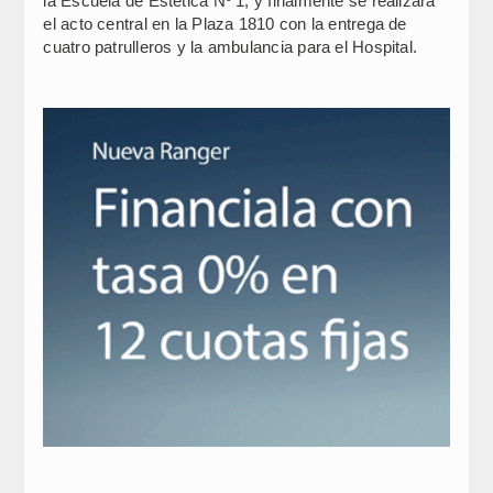
la Escuela de Estética Nº 1, y finalmente se realizará
el acto central en la Plaza 1810 con la entrega de
cuatro patrulleros y la ambulancia para el Hospital.