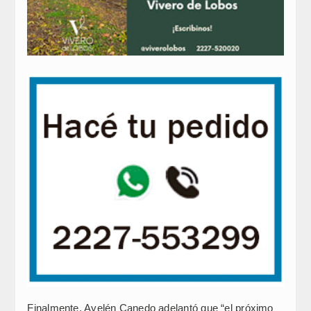
Finalmente, Ayelén Canedo adelantó que “el próximo