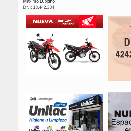
Máximo Luppino
DNI: 13.442.334