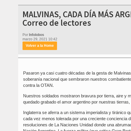
MALVINAS, CADA DÍA MÁS ARG
Correo de lectores
Por
Infolobos
marzo 29, 2021 10:42
Volver a la Home
Pasaron ya casi cuatro décadas de la gesta de Malvinas y
soberanía nacional que sembraron nuestros combatiente
contra la OTAN.
Nuestros soldados mostraron bravura por tierra, aire y
quedado grabado el amor argentino por nuestras tierras,
Inglaterra se aferra a un sistema imperialista y tiránico
cada vez menos tolerada por una creciente conciencia 
resoluciones de La Naciones Unidad donde una abrumado
Nación Argentina. La fuerza militar (que critica Gran Br