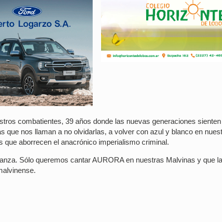
stros combatientes, 39 años donde las nuevas generaciones sienten 
as que nos llaman a no olvidarlas, a volver con azul y blanco en nues
s que aborrecen el anacrónico imperialismo criminal.
speranza. Sólo queremos cantar AURORA en nuestras Malvinas y que la
malvinense.