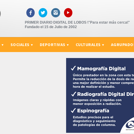
▸



PRIMER DIARIO DIGITAL DE LOBOS \"Para estar más cerca\"
Fundado el 15 de Julio de 2002
S
SOCIALES
DEPORTIVAS
CULTURALES
AGRUPADO