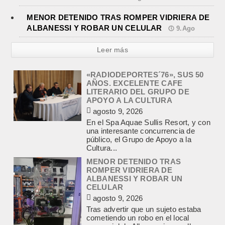
MENOR DETENIDO TRAS ROMPER VIDRIERA DE
ALBANESSI Y ROBAR UN CELULAR
9.Ago
Leer más
«RADIODEPORTES´76», SUS 50
AÑOS. EXCELENTE CAFE
LITERARIO DEL GRUPO DE
APOYO A LA CULTURA
agosto 9, 2026
En el Spa Aquae Sullis Resort, y con
una interesante concurrencia de
público, el Grupo de Apoyo a la
Cultura...
MENOR DETENIDO TRAS
ROMPER VIDRIERA DE
ALBANESSI Y ROBAR UN
CELULAR
agosto 9, 2026
Tras advertir que un sujeto estaba
cometiendo un robo en el local