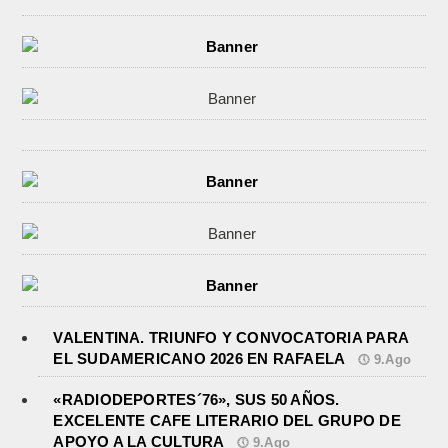
VALENTINA. TRIUNFO Y CONVOCATORIA PARA
EL SUDAMERICANO 2026 EN RAFAELA
9.Ago
«RADIODEPORTES´76», SUS 50 AÑOS.
EXCELENTE CAFE LITERARIO DEL GRUPO DE
APOYO A LA CULTURA
9.Ago