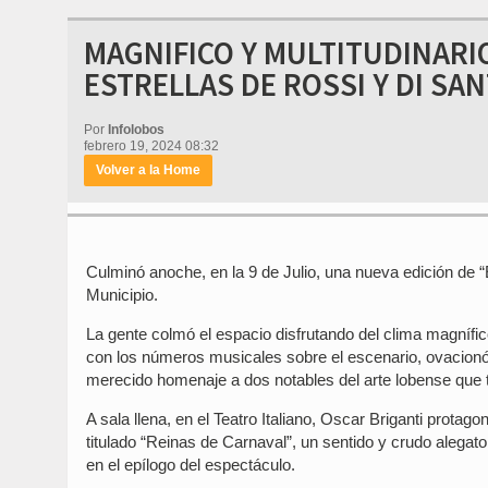
MAGNIFICO Y MULTITUDINARIO
ESTRELLAS DE ROSSI Y DI SA
Por
Infolobos
febrero 19, 2024 08:32
Volver a la Home
Culminó anoche, en la 9 de Julio, una nueva edición de “
Municipio.
La gente colmó el espacio disfrutando del clima magnífico
con los números musicales sobre el escenario, ovacionó a
merecido homenaje a dos notables del arte lobense que ti
A sala llena, en el Teatro Italiano, Oscar Briganti pro
titulado “Reinas de Carnaval”, un sentido y crudo alegat
en el epílogo del espectáculo.