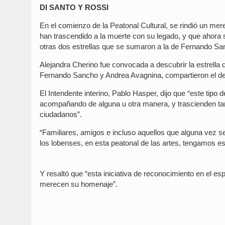
DI SANTO Y ROSSI
En el comienzo de la Peatonal Cultural, se rindió un mer
han trascendido a la muerte con su legado, y que ahor
otras dos estrellas que se sumaron a la de Fernando Sanc
Alejandra Cherino fue convocada a descubrir la estrella 
Fernando Sancho y Andrea Avagnina, compartieron el des
El Intendente interino, Pablo Hasper, dijo que “este tip
acompañando de alguna u otra manera, y trascienden tant
ciudadanos”.
“Familiares, amigos e incluso aquellos que alguna vez s
los lobenses, en esta peatonal de las artes, tengamos est
Y resaltó que “esta iniciativa de reconocimiento en el e
merecen su homenaje”.