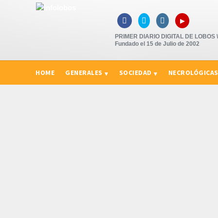
▸



PRIMER DIARIO DIGITAL DE LOBOS \"
Fundado el 15 de Julio de 2002
HOME
GENERALES
SOCIEDAD
NECROLÓGICA
CURIOSIDADES, CONSEJOS Y NOVEDADES