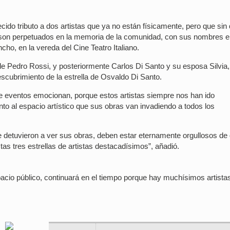
ecido tributo a dos artistas que ya no están físicamente, pero que sin
a son perpetuados en la memoria de la comunidad, con sus nombres 
ho, en la vereda del Cine Teatro Italiano.
de Pedro Rossi, y posteriormente Carlos Di Santo y su esposa Silvia,
cubrimiento de la estrella de Osvaldo Di Santo.
o de eventos emocionan, porque estos artistas siempre nos han ido
o al espacio artístico que sus obras van invadiendo a todos los
e detuvieron a ver sus obras, deben estar eternamente orgullosos de
as tres estrellas de artistas destacadísimos”, añadió.
spacio público, continuará en el tiempo porque hay muchísimos artista