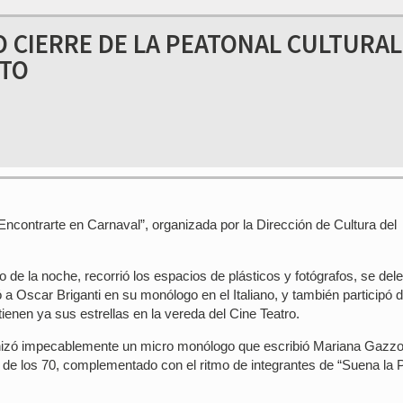
 CIERRE DE LA PEATONAL CULTURAL
NTO
Encontrarte en Carnaval”, organizada por la Dirección de Cultura del
 de la noche, recorrió los espacios de plásticos y fotógrafos, se dele
 Oscar Briganti en su monólogo en el Italiano, y también participó d
enen ya sus estrellas en la vereda del Cine Teatro.
tagonizó impecablemente un micro monólogo que escribió Mariana Gazzo
o de los 70, complementado con el ritmo de integrantes de “Suena la 