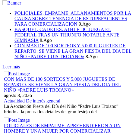
POLICIALES, EMPALME. ALLANAMIENTOS POR LA
CAUSA SOBRE TENENCIA DE ESTUPEFACIENTES
PARA COMERCIALIZACION
9.Ago
BASQUET, CADETES. ATHLETIC JUEGA EL
FEDERAL TRAS UN TRIUNFO NOTABLE ANTE
GIMNASIA
8.Ago
CON MAS DE 100 SORTEOS Y 5.000 JUGUETES DE
REPARTO, SE VIENE LA GRAN FIESTA DEL DIA DEL
NIÑO «PADRE LUIS TROIANO»
8.Ago
Leer más
CON MAS DE 100 SORTEOS Y 5.000 JUGUETES DE
REPARTO, SE VIENE LA GRAN FIESTA DEL DIA DEL
NIÑO «PADRE LUIS TROIANO»
agosto 8, 2026
Actualidad
De interés general
La Asociación Fiesta del Día del Niño “Padre Luis Troiano”
brindó a la prensa los detalles del gran festejo del...
POLICIALES DE EMPALME. APREHENDIERON A UN
HOMBRE Y UNA MUJER POR COMERCIALIZAR