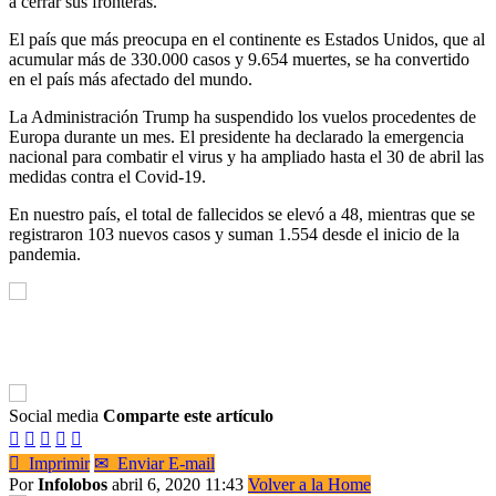
a cerrar sus fronteras.
El país que más preocupa en el continente es Estados Unidos, que al
acumular más de 330.000 casos y 9.654 muertes, se ha convertido
en el país más afectado del mundo.
La Administración Trump ha suspendido los vuelos procedentes de
Europa durante un mes. El presidente ha declarado la emergencia
nacional para combatir el virus y ha ampliado hasta el 30 de abril las
medidas contra el Covid-19.
En nuestro país, el total de fallecidos se elevó a 48, mientras que se
registraron 103 nuevos casos y suman 1.554 desde el inicio de la
pandemia.
Social media
Comparte este artículo






Imprimir
✉
Enviar E-mail
Por
Infolobos
abril 6, 2020 11:43
Volver a la Home