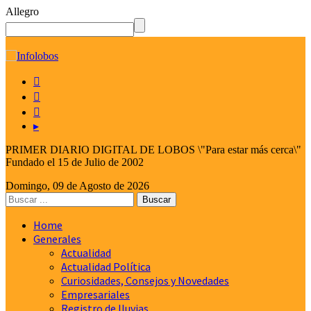
Allegro
☰



▸
PRIMER DIARIO DIGITAL DE LOBOS \"Para estar más cerca\"
Fundado el 15 de Julio de 2002
Domingo, 09 de Agosto de 2026
Home
Generales
Actualidad
Actualidad Política
Curiosidades, Consejos y Novedades
Empresariales
Registro de lluvias