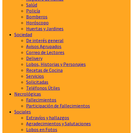
Salúd
Policía
Bomberos
Horóscopo
Huertas y Jardines
Sociedad
De interés general
Avisos Agrupados
Correo de Lectores
Delivery
Lobos, Historias y Personajes
Recetas de Cocina
Servicios
Solicitadas
Teléfonos Útiles
Necrológicas
Fallecimientos
Participación de Fallecimientos
Sociales
Extravíos y hallazgos
Agradecimientos y Salutaciones
Lobos en Fotos