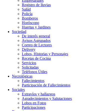
Empresariales
Registro de lluvias
Salúd
Policía
Bomberos
Horóscopo
Huertas y Jardines
Sociedad
De interés general
Avisos Agrupados
Correo de Lectores
Delivery
Lobos, Historias y Personajes
Recetas de Cocina
Servicios
Solicitadas
Teléfonos Útiles
Necrológicas
Fallecimientos
Participación de Fallecimientos
Sociales
Extravíos y hallazgos
Agradecimientos y Salutaciones
Lobos en Fotos
Participaciones