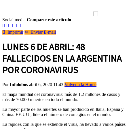
Social media
Comparte este artículo






Imprimir
✉
Enviar E-mail
LUNES 6 DE ABRIL: 48
FALLECIDOS EN LA ARGENTINA
POR CORONAVIRUS
Por
Infolobos
abril 6, 2020 11:43
Volver a la Home
El mapa mundial del coronavirus: más de 1,2 millones de casos y
más de 70.000 muertos en todo el mundo.
La mayor parte de las muertes se han producido en Italia, España y
China. EE.UU., lidera el número de contagios en el mundo.
La rapidez con la que se extiende el virus, ha llevado a varios países