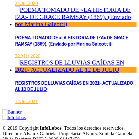
agosto 8, 2026
24.Jul 2020
Actualidad
De interés general
Deportes
El equipo de Cadetes de Básquet de Athletic, se metió entre los
mejores 4 de la FEBAMBA y disputa el...
POEMA TOMADO DE «LA HISTORIA DE IZA» DE GRACE
RAMSAY (1869). (Enviado por Marina Galeotti)
22.Mar 2020
REGISTROS DE LLUVIAS CAÍDAS EN 2021- ACTUALIZADO
AL 12 DE JULIO
12.Jul 2021
© 2019 Copyright
InfoLobos
. Todos los derechos reservados.
Directora: Alvarez Gabriela. Propietaria: Alvarez Zunilda Gabriela.