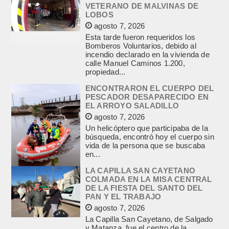
VETERANO DE MALVINAS DE
LOBOS
agosto 7, 2026
Esta tarde fueron requeridos los
Bomberos Voluntarios, debido al
incendio declarado en la vivienda de
calle Manuel Caminos 1.200,
propiedad...
ENCONTRARON EL CUERPO DEL
PESCADOR DESAPARECIDO EN
EL ARROYO SALADILLO
agosto 7, 2026
Un helicóptero que participaba de la
búsqueda, encontró hoy el cuerpo sin
vida de la persona que se buscaba
en...
LA CAPILLA SAN CAYETANO
COLMADA EN LA MISA CENTRAL
DE LA FIESTA DEL SANTO DEL
PAN Y EL TRABAJO
agosto 7, 2026
La Capilla San Cayetano, de Salgado
y Matanza, fue el centro de la