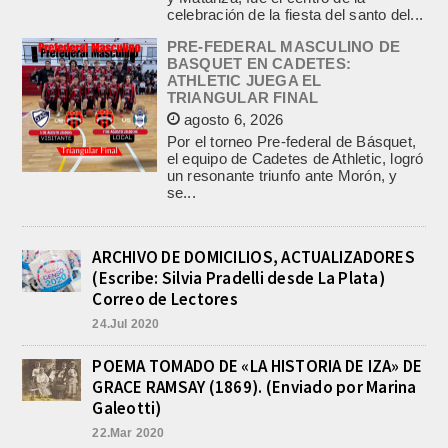
celebración de la fiesta del santo del...
PRE-FEDERAL MASCULINO DE
BASQUET EN CADETES:
ATHLETIC JUEGA EL
TRIANGULAR FINAL
agosto 6, 2026
Por el torneo Pre-federal de Básquet,
el equipo de Cadetes de Athletic, logró
un resonante triunfo ante Morón, y
se...
ARCHIVO DE DOMICILIOS, ACTUALIZADORES
(Escribe: Silvia Pradelli desde La Plata)
Correo de Lectores
24.Jul 2020
POEMA TOMADO DE «LA HISTORIA DE IZA» DE
GRACE RAMSAY (1869). (Enviado por Marina
Galeotti)
22.Mar 2020