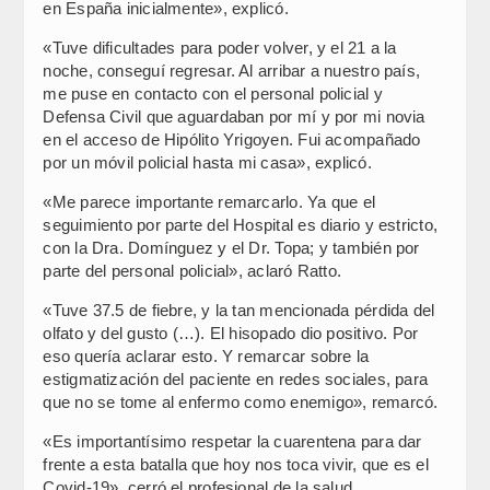
en España inicialmente», explicó.
«Tuve dificultades para poder volver, y el 21 a la
noche, conseguí regresar. Al arribar a nuestro país,
me puse en contacto con el personal policial y
Defensa Civil que aguardaban por mí y por mi novia
en el acceso de Hipólito Yrigoyen. Fui acompañado
por un móvil policial hasta mi casa», explicó.
«Me parece importante remarcarlo. Ya que el
seguimiento por parte del Hospital es diario y estricto,
con la Dra. Domínguez y el Dr. Topa; y también por
parte del personal policial», aclaró Ratto.
«Tuve 37.5 de fiebre, y la tan mencionada pérdida del
olfato y del gusto (…). El hisopado dio positivo. Por
eso quería aclarar esto. Y remarcar sobre la
estigmatización del paciente en redes sociales, para
que no se tome al enfermo como enemigo», remarcó.
«Es importantísimo respetar la cuarentena para dar
frente a esta batalla que hoy nos toca vivir, que es el
Covid-19», cerró el profesional de la salud.