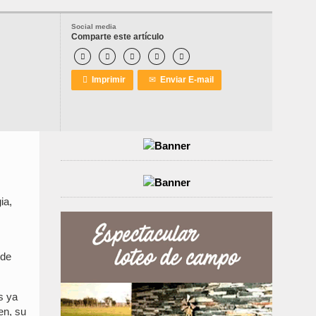
Social media
Comparte este artículo






Imprimir
✉
Enviar E-mail
ia,
 de
s ya
en, su