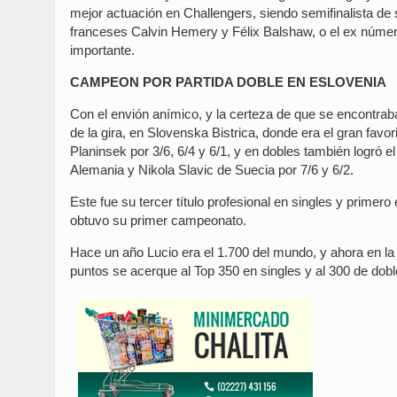
mejor actuación en Challengers, siendo semifinalista de
franceses Calvin Hemery y Félix Balshaw, o el ex númer
importante.
CAMPEON POR PARTIDA DOBLE EN ESLOVENIA
Con el envión anímico, y la certeza de que se encontraba
de la gira, en Slovenska Bistrica, donde era el gran favo
Planinsek por 3/6, 6/4 y 6/1, y en dobles también logró e
Alemania y Nikola Slavic de Suecia por 7/6 y 6/2.
Este fue su tercer título profesional en singles y primero
obtuvo su primer campeonato.
Hace un año Lucio era el 1.700 del mundo, y ahora en l
puntos se acerque al Top 350 en singles y al 300 de dobl