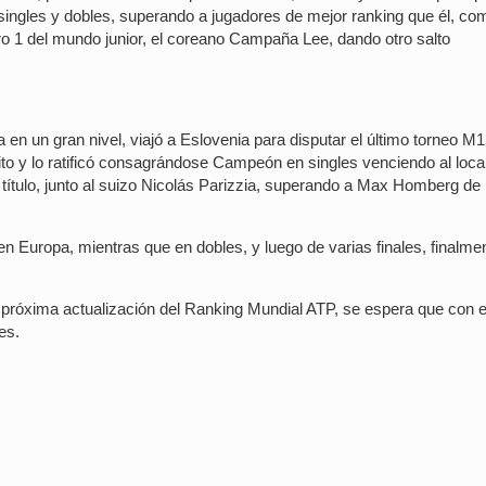
 singles y dobles, superando a jugadores de mejor ranking que él, co
o 1 del mundo junior, el coreano Campaña Lee, dando otro salto
 en un gran nivel, viajó a Eslovenia para disputar el último torneo M
rito y lo ratificó consagrándose Campeón en singles venciendo al local
l título, junto al suizo Nicolás Parizzia, superando a Max Homberg de
 en Europa, mientras que en dobles, y luego de varias finales, finalme
a próxima actualización del Ranking Mundial ATP, se espera que con 
es.