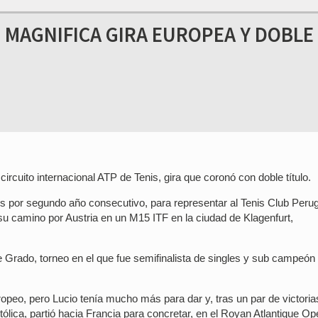
 MAGNIFICA GIRA EUROPEA Y DOBLE
ircuito internacional ATP de Tenis, gira que coronó con doble título.
lubes por segundo año consecutivo, para representar al Tenis Club Perug
su camino por Austria en un M15 ITF en la ciudad de Klagenfurt,
e Grado, torneo en el que fue semifinalista de singles y sub campeón
peo, pero Lucio tenía mucho más para dar y, tras un par de victoria
ólica, partió hacia Francia para concretar, en el Royan Atlantique Op