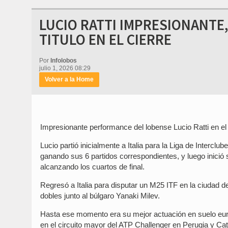
LUCIO RATTI IMPRESIONANTE,
TITULO EN EL CIERRE
Por
Infolobos
julio 1, 2026 08:29
Volver a la Home
Impresionante performance del lobense Lucio Ratti en el c
Lucio partió inicialmente a Italia para la Liga de Interc
ganando sus 6 partidos correspondientes, y luego inició 
alcanzando los cuartos de final.
Regresó a Italia para disputar un M25 ITF en la ciudad d
dobles junto al búlgaro Yanaki Milev.
Hasta ese momento era su mejor actuación en suelo euro
en el circuito mayor del ATP Challenger en Perugia y Catt