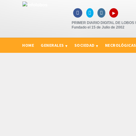
▸



PRIMER DIARIO DIGITAL DE LOBOS \"
Fundado el 15 de Julio de 2002
HOME
GENERALES
SOCIEDAD
NECROLÓGICA
CURIOSIDADES, CONSEJOS Y NOVEDADES